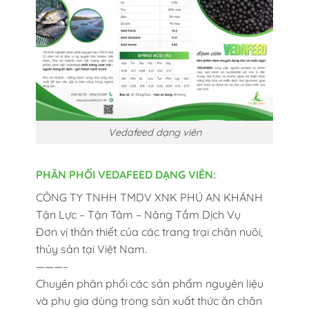
Vedafeed dạng viên
PHÂN PHỐI VEDAFEED DẠNG VIÊN:
CÔNG TY TNHH TMDV XNK PHÚ AN KHÁNH
Tận Lực – Tận Tâm – Nâng Tầm Dịch Vụ
Đơn vị thân thiết của các trang trại chăn nuôi,
thủy sản tại Việt Nam.
———–
Chuyên phân phối các sản phẩm nguyên liệu
và phụ gia dùng trong sản xuất thức ăn chăn