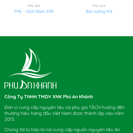
PHỤ GIA
PHỤ GIA
FML – Dịch Đạm 25%
Bột xương thịt
Công Ty TNHH TMDV XNK Phú An Khánh
Đơn vị cung cấp nguyên liệu và phụ gia TĂCN hướng đến
thương hiệu hàng đầu Việt Nam được thành lập vào năm
2013.
Chúng tôi tự hào là nơi cung cấp nguồn nguyên liệu An