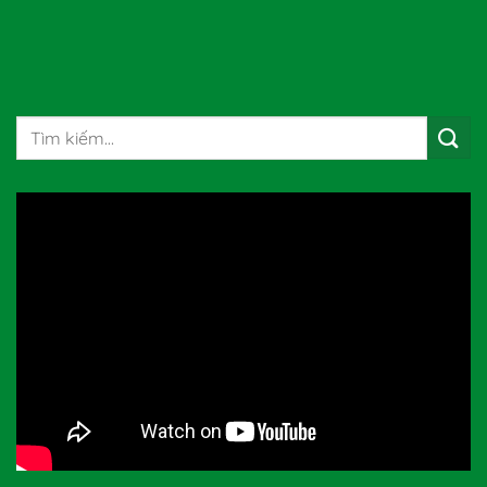
Tìm
kiếm: