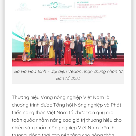
Bà Hà Hòa Bình – đại diện Vedan nhận chứng nhận từ
Ban tổ chức.
Thương hiệu Vàng nông nghiệp Việt Nam là
chương trình được Tổng hội Nông nghiệp và Phát
triển nông thôn Việt Nam tổ chức trên quy mô
toàn quốc nhằm nâng cao giá trị thương hiệu cho
nhiều sản phẩm nông nghiệp Việt Nam trên thị
trường, đồng thời, tạo nền tảng cho nông thôn