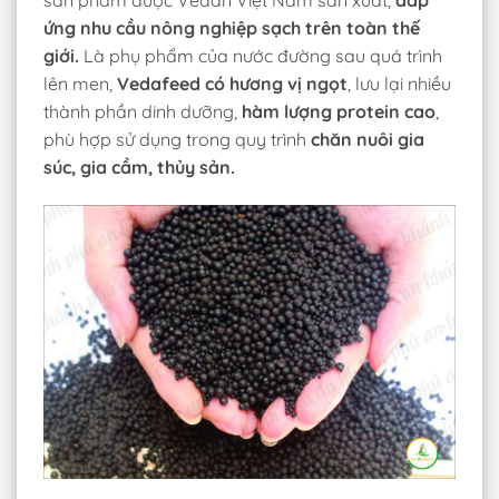
ứng nhu cầu nông nghiệp sạch trên toàn thế
giới.
Là phụ phẩm của nước đường sau quá trình
lên men,
Vedafeed có hương vị ngọt
, lưu lại nhiều
thành phần dinh dưỡng,
hàm lượng protein cao
,
phù hợp sử dụng trong quy trình
chăn nuôi gia
súc, gia cầm, thủy sản.