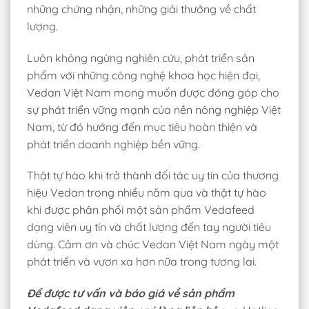
những chứng nhận, những giải thưởng về chất
lượng.
Luôn không ngừng nghiên cứu, phát triển sản
phẩm với những công nghệ khoa học hiện đại,
Vedan Việt Nam mong muốn được đóng góp cho
sự phát triển vững mạnh của nền nông nghiệp Việt
Nam, từ đó hướng đến mục tiêu hoàn thiện và
phát triển doanh nghiệp bền vững.
Thật tự hào khi trở thành đối tác uy tín của thương
hiệu Vedan trong nhiều năm qua và thật tự hào
khi được phân phối một sản phẩm Vedafeed
dạng viên uy tín và chất lượng đến tay người tiêu
dùng. Cảm ơn và chúc Vedan Việt Nam ngày một
phát triển và vươn xa hơn nữa trong tương lai.
Để được tư vấn và báo giá về sản phẩm