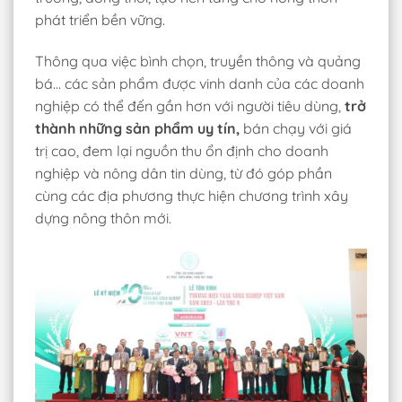
phát triển bền vững.
Thông qua việc bình chọn, truyền thông và quảng
bá… các sản phẩm được vinh danh của các doanh
nghiệp có thể đến gần hơn với người tiêu dùng,
trở
thành những sản phẩm uy tín,
bán chạy với giá
trị cao, đem lại nguồn thu ổn định cho doanh
nghiệp và nông dân tin dùng, từ đó góp phần
cùng các địa phương thực hiện chương trình xây
dựng nông thôn mới.