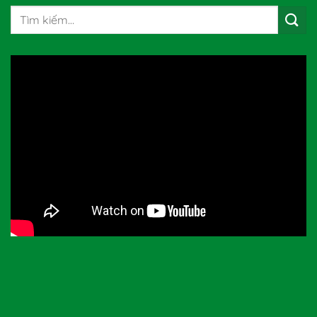
Tìm
kiếm: