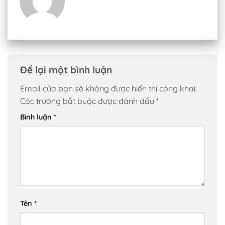
Để lại một bình luận
Email của bạn sẽ không được hiển thị công khai.
Các trường bắt buộc được đánh dấu
*
Bình luận
*
Tên
*