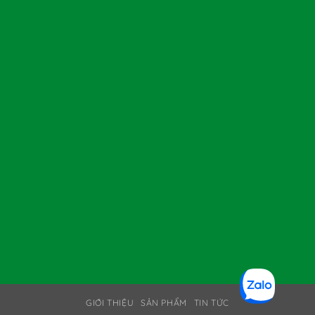
GIỚI THIỆU
SẢN PHẨM
TIN TỨC