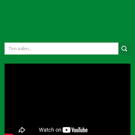
Tìm
kiếm: