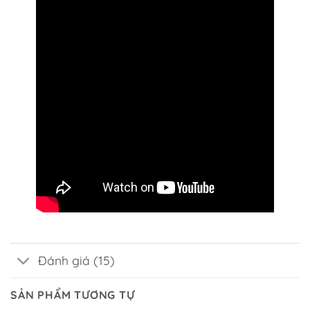
Đánh giá (15)
SẢN PHẨM TƯƠNG TỰ