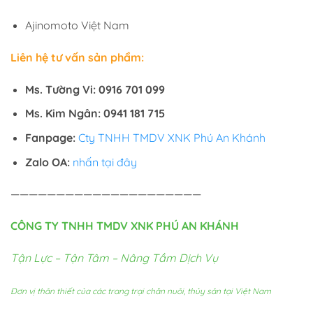
Ajinomoto Việt Nam
Liên hệ tư vấn sản phẩm:
Ms. Tường Vi: 0916 701 099
Ms. Kim Ngân: 0941 181 715
Fanpage:
Cty TNHH TMDV XNK Phú An Khánh
Zalo OA:
nhấn tại đây
—————————————————————
CÔNG TY TNHH TMDV XNK PHÚ AN KHÁNH
Tận Lực – Tận Tâm – Nâng Tầm Dịch Vụ
Đơn vị thân thiết của các trang trại chăn nuôi, thủy sản tại Việt Nam