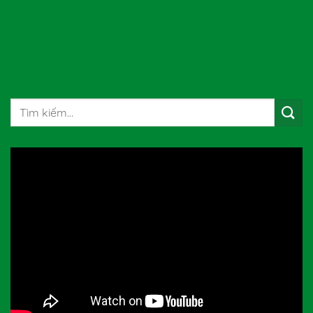
Tìm
kiếm: