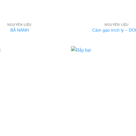
NGUYÊN LIỆU
NGUYÊN LIỆU
BÃ NÀNH
Cám gạo trích ly – D