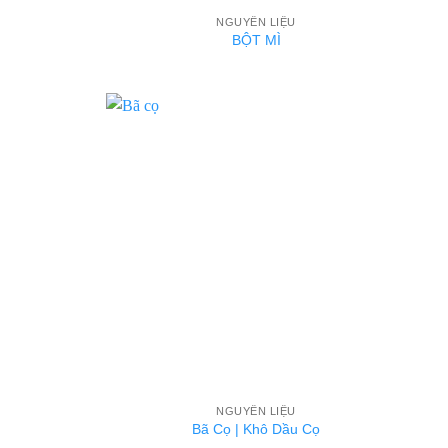
NGUYÊN LIỆU
BỘT MÌ
NGUYÊN LIỆU
Bã Cọ | Khô Dầu Cọ