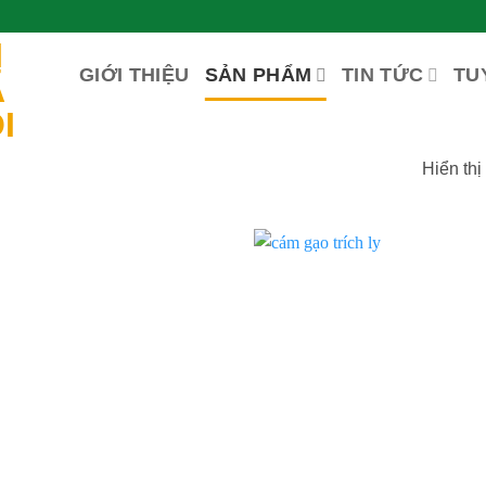
GIỚI THIỆU
SẢN PHẨM
TIN TỨC
TU
Hiển thị