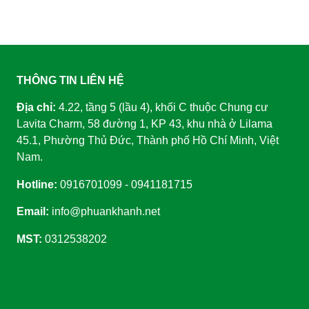
THÔNG TIN LIÊN HỆ
Địa chỉ:
4.22, tầng 5 (lầu 4), khối C thuộc Chung cư
Lavita Charm, 58 đường 1, KP 43, khu nhà ở Lilama
45.1, Phường Thủ Đức, Thành phố Hồ Chí Minh, Việt
Nam.
Hotline:
0916701099 - 0941181715
Email:
info@phuankhanh.net
MST:
0312538202