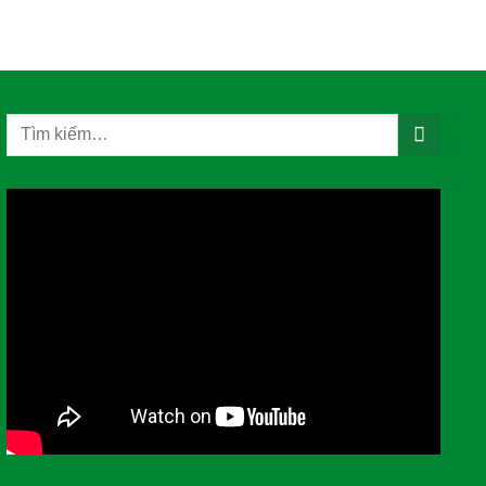
Tìm
kiếm: