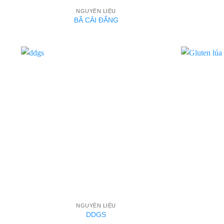
NGUYÊN LIỆU
BÃ CẢI ĐẮNG
NGUYÊN LIỆU
DDGS