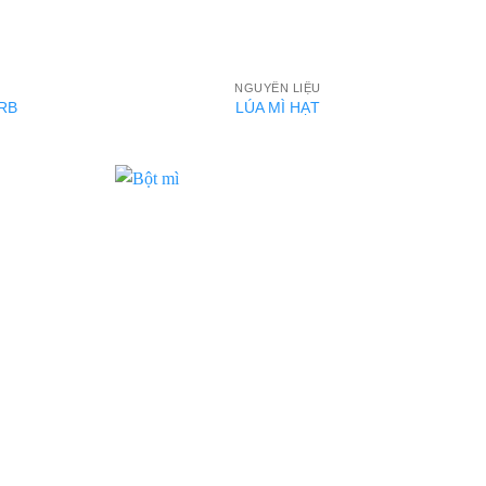
NGUYÊN LIỆU
ORB
LÚA MÌ HẠT