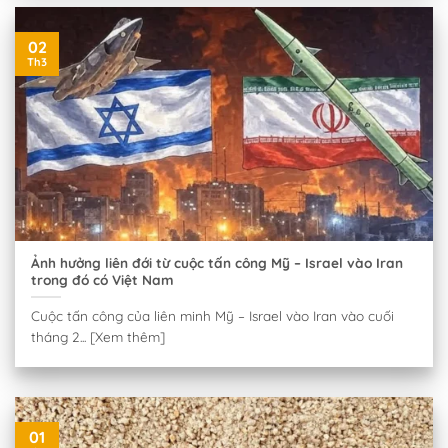
02
Th3
Ảnh hưởng liên đới từ cuộc tấn công Mỹ – Israel vào Iran
trong đó có Việt Nam
Cuộc tấn công của liên minh Mỹ – Israel vào Iran vào cuối
tháng 2... [Xem thêm]
01