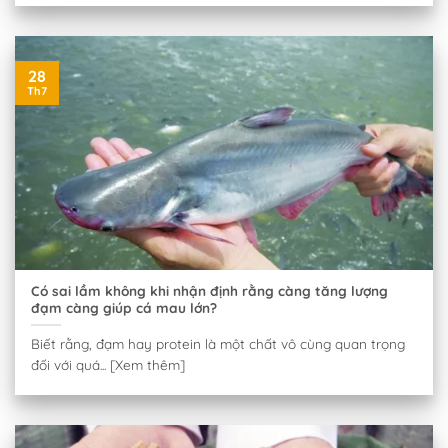
28
Th7
Có sai lầm không khi nhận định rằng càng tăng lượng
đạm càng giúp cá mau lớn?
Biết rằng, đạm hay protein là một chất vô cùng quan trọng
đối với quá... [Xem thêm]