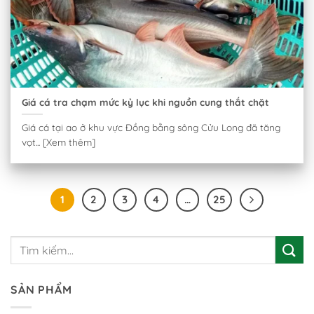
Giá cá tra chạm mức kỷ lục khi nguồn cung thắt chặt
Giá cá tại ao ở khu vực Đồng bằng sông Cửu Long đã tăng
vọt... [Xem thêm]
1
2
3
4
…
25
SẢN PHẨM