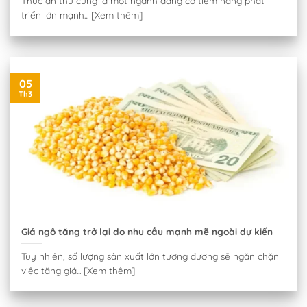
Thức ăn thú cưng là một ngành đang có tiềm năng phát
triển lớn mạnh... [Xem thêm]
05
Th3
Giá ngô tăng trở lại do nhu cầu mạnh mẽ ngoài dự kiến
Tuy nhiên, số lượng sản xuất lớn tương đương sẽ ngăn chặn
việc tăng giá... [Xem thêm]