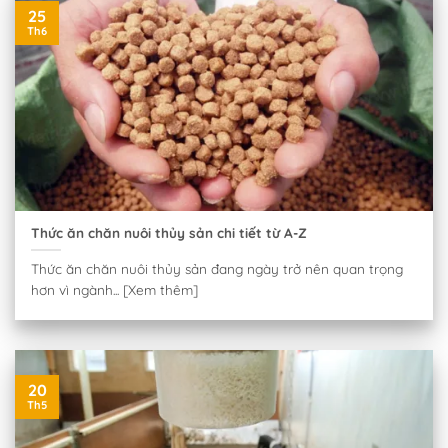
25
Th6
Thức ăn chăn nuôi thủy sản chi tiết từ A-Z
Thức ăn chăn nuôi thủy sản đang ngày trở nên quan trọng
hơn vì ngành... [Xem thêm]
20
Th5