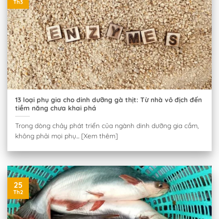
Th3
13 loại phụ gia cho dinh dưỡng gà thịt: Từ nhà vô địch đến
tiềm năng chưa khai phá
Trong dòng chảy phát triển của ngành dinh dưỡng gia cầm,
không phải mọi phụ... [Xem thêm]
25
Th2