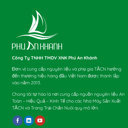
Công Ty TNHH TMDV XNK Phú An Khánh
Đơn vị cung cấp nguyên liệu và phụ gia TĂCN hướng
đến thương hiệu hàng đầu Việt Nam được thành lập
vào năm 2013.
Chúng tôi tự hào là nơi cung cấp nguồn nguyên liệu An
Toàn – Hiệu Quả – Kinh Tế cho các Nhà Máy Sản Xuất
TĂCN và Trang Trại Chăn Nuôi quy mô lớn.