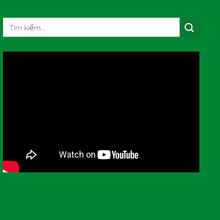
Tìm
kiếm: