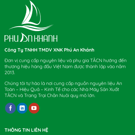
Công Ty TNHH TMDV XNK Phú An Khánh
Đơn vị cung cấp nguyên liệu và phụ gia TĂCN hướng đến
thương hiệu hàng đầu Việt Nam được thành lập vào năm
2013.
Chúng tôi tự hào là nơi cung cấp nguồn nguyên liệu An
Toàn – Hiệu Quả – Kinh Tế cho các Nhà Máy Sản Xuất
TĂCN và Trang Trại Chăn Nuôi quy mô lớn.
THÔNG TIN LIÊN HỆ