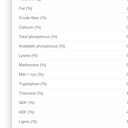
Fat (%)
Crude fiber (%)
Calcium (%)
Total phosphorus (%)
Available phosphorus (%)
Lysine (%)
Methionine (%)
Met + cys (%)
Tryptophan (%)
Theonine (%)
NDF (%)
ADF (%)
Lignin (%)