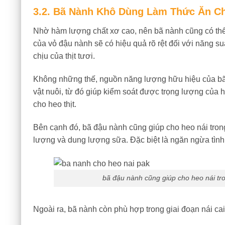
3.2. Bã Nành Khô Dùng Làm Thức Ăn C
Nhờ hàm lượng chất xơ cao, nên bã nành cũng có thể
của vỏ đậu nành sẽ có hiệu quả rõ rệt đối với năng s
chịu của thịt tươi.
Không những thế, nguồn năng lượng hữu hiệu của bã 
vật nuôi, từ đó giúp kiểm soát được trọng lượng của he
cho heo thịt.
Bên cạnh đó, bã đậu nành cũng giúp cho heo nái trong 
lượng và dung lượng sữa. Đặc biệt là ngăn ngừa tình t
bã đậu nành cũng giúp cho heo nái tro
Ngoài ra, bã nành còn phù hợp trong giai đoạn nái cai 