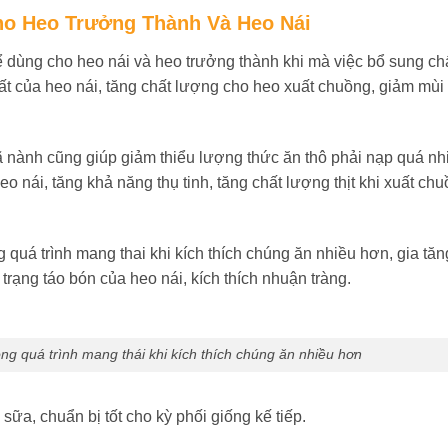
ho Heo Trưởng Thành Và Heo Nái
 dùng cho heo nái và heo trưởng thành khi mà việc bổ sung ch
uất của heo nái, tăng chất lượng cho heo xuất chuồng, giảm mùi
nành cũng giúp giảm thiểu lượng thức ăn thô phải nạp quá nh
o nái, tăng khả năng thụ tinh, tăng chất lượng thịt khi xuất ch
quá trình mang thai khi kích thích chúng ăn nhiều hơn, gia tăn
rạng táo bón của heo nái, kích thích nhuận tràng.
ng quá trình mang thái khi kích thích chúng ăn nhiều hơn
sữa, chuẩn bị tốt cho kỳ phối giống kế tiếp.