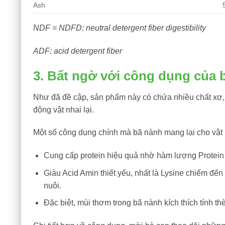
Ash
NDF = NDFD: neutral detergent fiber digestibility
ADF: acid detergent fiber
3. Bất ngờ với công dụng của 
Như đã đề cập, sản phẩm này có chứa nhiều chất xơ, đ
động vật nhai lại.
Một số công dụng chính mà bã nành mang lại cho vật 
Cung cấp protein hiệu quả nhờ hàm lượng Protein 
Giàu Acid Amin thiết yếu, nhất là Lysine chiếm đế
nuôi.
Đặc biệt, mùi thơm trong bã nành kích thích tính th