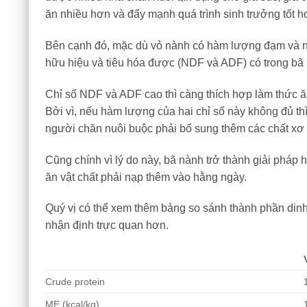
ăn nhiều hơn và đẩy mạnh quá trình sinh trưởng tốt 
Bên cạnh đó, mặc dù vỏ nành có hàm lượng đạm và n
hữu hiệu và tiêu hóa được (NDF và ADF) có trong bã 
Chỉ số NDF và ADF cao thì càng thích hợp làm thức ăn
Bởi vì, nếu hàm lượng của hai chỉ số này không đủ th
người chăn nuôi buộc phải bổ sung thêm các chất xơ
Cũng chính vì lý do này, bã nành trở thành giải pháp 
ăn vật chất phải nạp thêm vào hằng ngày.
Quý vị có thể xem thêm bảng so sánh thành phần din
nhận định trực quan hơn.
Crude protein
ME (kcal/kg)