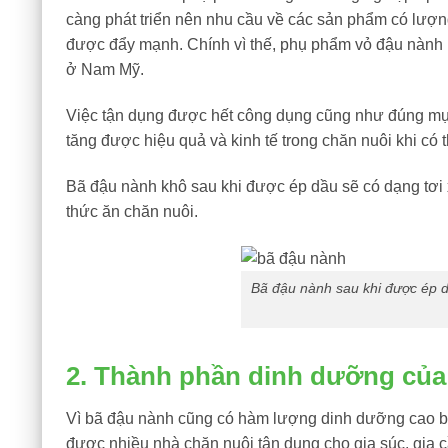
càng phát triển nên nhu cầu về các sản phẩm có lượ
được đẩy mạnh. Chính vì thế, phụ phẩm vỏ đậu nành h
ở Nam Mỹ.
Việc tận dụng được hết công dụng cũng như đúng mục
tăng được hiệu quả và kinh tế trong chăn nuôi khi có
Bã đậu nành khô sau khi được ép dầu sẽ có dạng tơi 
thức ăn chăn nuôi.
Bã đậu nành sau khi được ép d
2. Thành phần dinh dưỡng của
Vì bã đậu nành cũng có hàm lượng dinh dưỡng cao
được nhiều nhà chăn nuôi tận dụng cho gia súc, gia