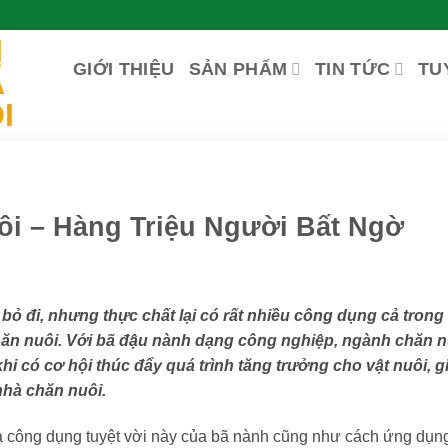
GIỚI THIỆU
SẢN PHẨM
TIN TỨC
TU
i – Hàng Triệu Người Bất Ngờ
ỏ đi, nhưng thực chất lại có rất nhiều công dụng cả trong
hăn nuôi. Với bã đậu nành dạng công nghiệp, ngành chăn n
i có cơ hội thúc đẩy quá trình tăng trưởng cho vật nuôi, g
 nhà chăn nuôi.
a công dụng tuyệt vời này của bã nành cũng như cách ứng dụn