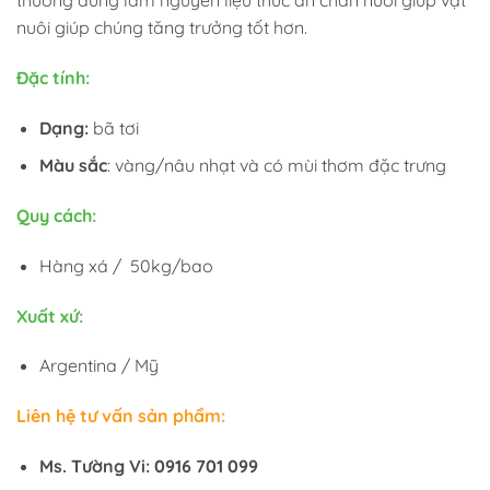
nuôi giúp chúng tăng trưởng tốt hơn.
Đặc tính:
Dạng:
bã tơi
Màu sắc
: vàng/nâu nhạt và có mùi thơm đặc trưng
Quy cách:
Hàng xá / 50kg/bao
Xuất xứ:
Argentina / Mỹ
Liên hệ tư vấn sản phẩm:
Ms. Tường Vi: 0916 701 099