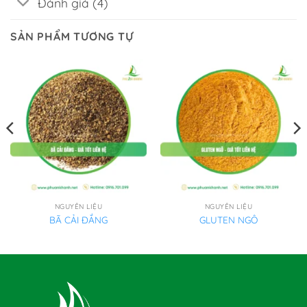
Đánh giá (4)
SẢN PHẨM TƯƠNG TỰ
NGUYÊN LIỆU
NGUYÊN LIỆU
BÃ CẢI ĐẮNG
GLUTEN NGÔ