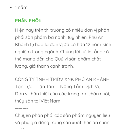
1 năm
PHÂN PHỐI:
Hiện nay trên thị trường có nhiều đơn vị phân
phối sản phẩm bã nành, tuy nhiên, Phú An
Khánh tự hào là đơn vị đã có hơn 12 năm kinh
nghiệm trong ngành. Chúng tôi tự tin rằng có
thể mang đến cho Quý vị sản phẩm chất
lượng, giá thành cạnh tranh.
CÔNG TY TNHH TMDV XNK PHÚ AN KHÁNH
Tận Lực – Tận Tâm – Nâng Tầm Dịch Vụ
Đơn vị thân thiết của các trang trại chăn nuôi,
thủy sản tại Việt Nam.
———–
Chuyên phân phối các sản phẩm nguyên liệu
và phụ gia dùng trong sản xuất thức ăn chăn