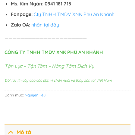
Ms. Kim Ngân: 0941 181 715
Fanpage:
Cty TNHH TMDV XNK Phú An Khánh
Zalo OA:
nhấn tại đây
—————————————————————
CÔNG TY TNHH TMDV XNK PHÚ AN KHÁNH
Tận Lực – Tận Tâm – Nâng Tầm Dịch Vụ
Đối tác tin cậy của các đơn vị chăn nuôi và thủy sản tại Việt Nam
Danh mục:
Nguyên liệu
Mô tả