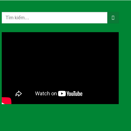
Tìm
kiếm: