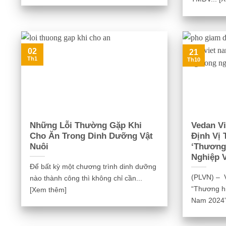
02
21
Th1
Th10
Những Lỗi Thường Gặp Khi
Vedan V
Cho Ăn Trong Dinh Dưỡng Vật
Định Vị 
Nuôi
‘Thương
Nghiệp V
Để bất kỳ một chương trình dinh dưỡng
(PLVN) – 
nào thành công thì không chỉ cần...
“Thương h
[Xem thêm]
Nam 2024”