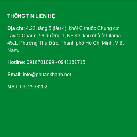
THÔNG TIN LIÊN HỆ
Địa chỉ:
4.22, tầng 5 (lầu 4), khối C thuộc Chung cư
Lavita Charm, 58 đường 1, KP 43, khu nhà ở Lilama
45.1, Phường Thủ Đức, Thành phố Hồ Chí Minh, Việt
Nam.
Hotline:
0916701099 - 0941181715
Email:
info@phuankhanh.net
MST:
0312538202