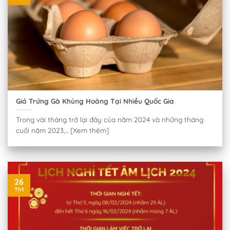
Giá Trứng Gà Khủng Hoảng Tại Nhiều Quốc Gia
Trong vài tháng trở lại đây của năm 2024 và những tháng
cuối năm 2023,... [Xem thêm]
26
Th1