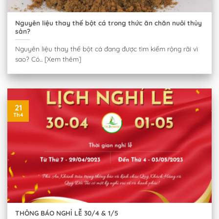
Nguyên liệu thay thế bột cá trong thức ăn chăn nuôi thủy
sản?
Nguyên liệu thay thế bột cá đang được tìm kiếm rộng rãi vì
sao? Có... [Xem thêm]
21
Th4
THÔNG BÁO NGHỈ LỄ 30/4 & 1/5