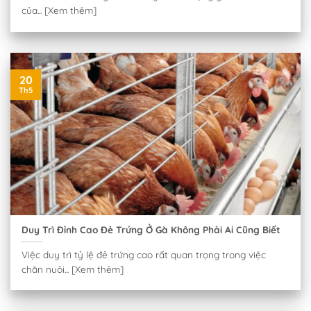
của... [Xem thêm]
20
Th5
Duy Trì Đỉnh Cao Đẻ Trứng Ở Gà Không Phải Ai Cũng Biết
Việc duy trì tỷ lệ đẻ trứng cao rất quan trọng trong việc
chăn nuôi... [Xem thêm]