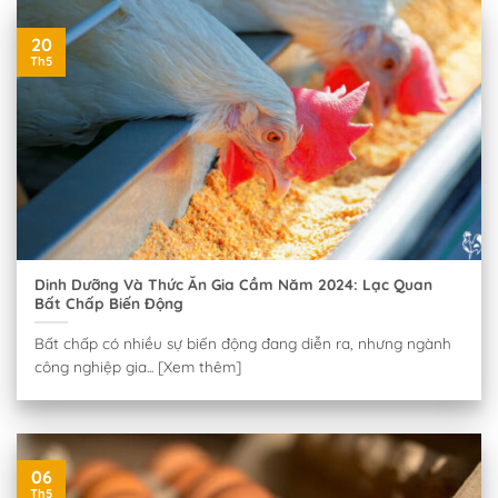
20
Th5
Dinh Dưỡng Và Thức Ăn Gia Cầm Năm 2024: Lạc Quan
Bất Chấp Biến Động
Bất chấp có nhiều sự biến động đang diễn ra, nhưng ngành
công nghiệp gia... [Xem thêm]
06
Th5