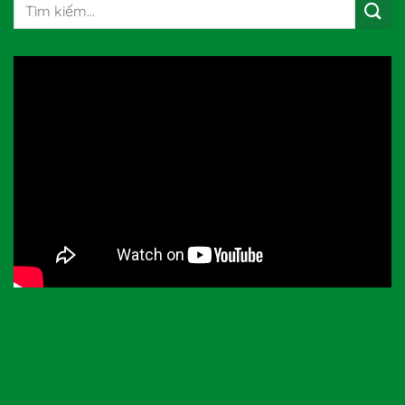
Tìm
kiếm: