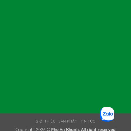
GIỚI THIỆU
SẢN PHẨM
TIN TỨC
Copyright 2026 ©
Phu An Khanh. All right reserved