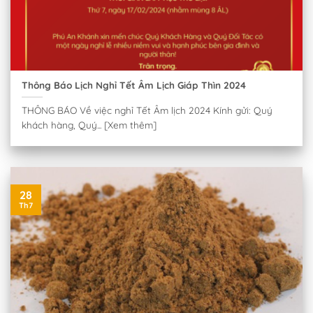
Thông Báo Lịch Nghỉ Tết Âm Lịch Giáp Thìn 2024
THÔNG BÁO Về việc nghỉ Tết Âm lịch 2024 Kính gửi: Quý
khách hàng, Quý... [Xem thêm]
28
Th7