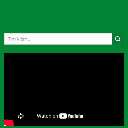
Tìm
kiếm: