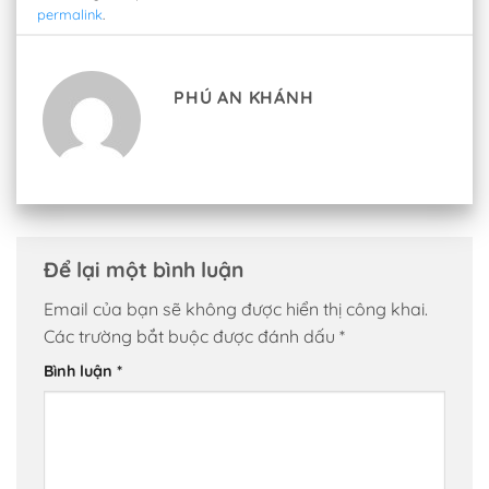
permalink
.
PHÚ AN KHÁNH
Để lại một bình luận
Email của bạn sẽ không được hiển thị công khai.
Các trường bắt buộc được đánh dấu
*
Bình luận
*