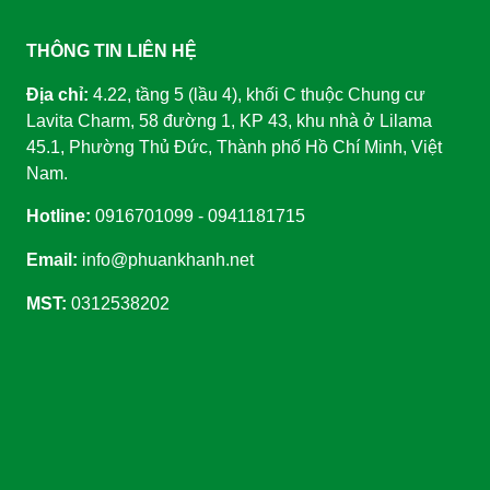
THÔNG TIN LIÊN HỆ
Địa chỉ:
4.22, tầng 5 (lầu 4), khối C thuộc Chung cư
Lavita Charm, 58 đường 1, KP 43, khu nhà ở Lilama
45.1, Phường Thủ Đức, Thành phố Hồ Chí Minh, Việt
Nam.
Hotline:
0916701099 - 0941181715
Email:
info@phuankhanh.net
MST:
0312538202