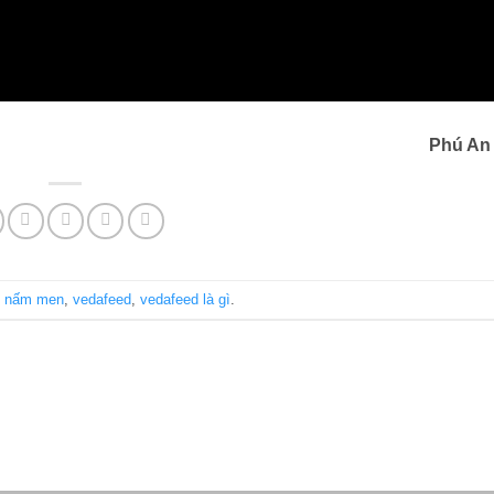
Phú An
 nấm men
,
vedafeed
,
vedafeed là gì
.