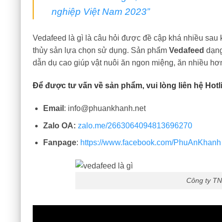
nghiệp Việt Nam 2023”
Vedafeed là gì là câu hỏi được đề cập khá nhiều sau 
thủy sản lựa chọn sử dụng. Sản phẩm
Vedafeed
dạng 
dẫn dụ cao giúp vật nuôi ăn ngon miệng, ăn nhiều hơn
Để được tư vấn về sản phẩm, vui lòng liên hệ
Hotl
Email
: info@phuankhanh.net
Zalo OA:
zalo.me/2663064094813696270
Fanpage
:
https://www.facebook.com/PhuAnKhanh
Công ty T