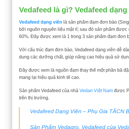
Vedafeed là gì? Vedafeed dạng 
Vedafeed dạng viên
là sản phẩm đạm đơn bào (Single 
bởi nguồn nguyên liệu mật rỉ; sau đó sản phẩm được cô 
60%. Đây được xem là 1 trong 3 sản phẩm đạm đơn b
Với cấu trúc đạm đơn bào, Vedafeed dạng viên dễ dàng
dụng các dưỡng chất, giúp nâng cao hiệu quả sử dụng t
Đây được xem là nguồn đạm thay thế một phần bã đậu n
mang lại hiệu quả kinh tế cao.
Sản phẩm Vedafeed của nhà
Vedan Việt Nam
được Ph
trên thị trường.
Vedafeed Dạng Viên – Phụ Gia TĂCN B
Sản Phẩm Vedagro, Vedafeed của Veda