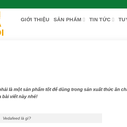
GIỚI THIỆU
SẢN PHẨM
TIN TỨC
TU
phải là một sản phẩm tốt để dùng trong sản xuất thức ăn c
bài viết này nhé!
Vedafeed là gì?