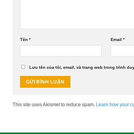
Tên
*
Email
*
Lưu tên của tôi, email, và trang web trong trình duy
This site uses Akismet to reduce spam.
Learn how your c