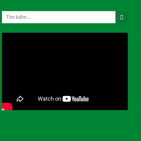
Tìm
kiếm: