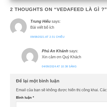
2 THOUGHTS ON “
VEDAFEED LÀ GÌ ?
”
Trung Hiếu
says:
Bài viết bổ ích
09/08/2021 AT 2:31 CHIỀU
Phú An Khánh
says:
Xin cảm ơn Quý Khách
04/09/2024 AT 10:38 SÁNG
Để lại một bình luận
Email của bạn sẽ không được hiển thị công khai.
Các
Bình luận
*