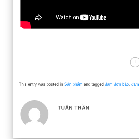
This entry was posted in
Sản phẩm
and tagged
đạm đơn bào
,
đạm
TUẤN TRẦN