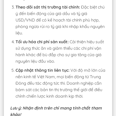
Theo dõi sát thị trường tài chính:
Đặc biệt chú
ý đến biến động của giá dầu và tỷ giá
USD/VND để có kế hoạch tài chính phù hợp,
phòng ngừa rủi ro tỷ giá khi nhập khẩu nguyên
liệu.
Tối ưu hóa chi phí sản xuất:
Cải thiện hiệu suất
sử dụng thức ăn và giảm thiểu các chi phí vận
hành khác để bù đắp cho sự gia tăng của giá
nguyên liệu đầu vào.
Cập nhật thông tin liên tục:
Với độ mở lớn của
nền kinh tế Việt Nam, mọi biến động từ Trung
Đông đều tác động tức thì. Doanh nghiệp cần
bám sát các bản tin thị trường thế giới để điều
chỉnh chiến lược kinh doanh kịp thời.
Lưu ý: Nhận định trên chỉ mang tính chất tham
khảo!