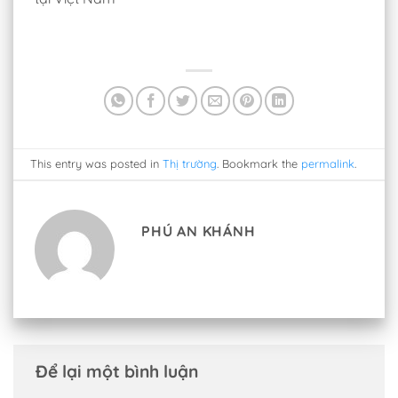
This entry was posted in
Thị trường
. Bookmark the
permalink
.
PHÚ AN KHÁNH
Để lại một bình luận