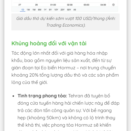
Giá dầu thô dự kiến sớm vượt 100 USD/thùng (Ảnh:
Trading Economics).
Khủng hoảng đối với vận tải
Tác động lớn nhất đối với giá hàng hóa nhập
khẩu, bao gồm nguyên liệu sản xuất, đến từ sự
gián đoạn tại Eo biển Hormuz – nơi trung chuyển
khoảng 20% tổng lượng dầu thô và các sản phẩm
lỏng của thế giới.
Tình trạng phong tỏa:
Tehran đã tuyên bố
đóng cửa tuyến hàng hải chiến lược này để đáp
trả các đòn tấn công quân sự. Với bề ngang
hẹp (khoảng 50km) và không có lộ trình thay
thế khả thi, việc phong tỏa Hormuz sẽ khiến