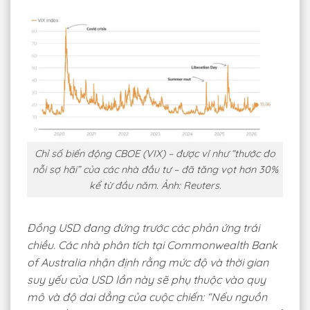
Chỉ số biến động CBOE (VIX) – được ví như “thước đo
nỗi sợ hãi” của các nhà đầu tư – đã tăng vọt hơn 30%
kể từ đầu năm. Ảnh: Reuters.
Đồng USD đang đứng trước các phản ứng trái
chiều. Các nhà phân tích tại Commonwealth Bank
of Australia nhận định rằng mức độ và thời gian
suy yếu của USD lần này sẽ phụ thuộc vào quy
mô và độ dai dẳng của cuộc chiến: “Nếu nguồn