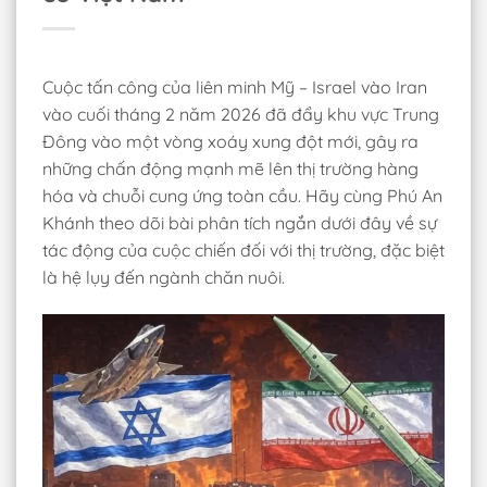
Cuộc tấn công của liên minh Mỹ – Israel vào Iran
vào cuối tháng 2 năm 2026 đã đẩy khu vực Trung
Đông vào một vòng xoáy xung đột mới, gây ra
những chấn động mạnh mẽ lên thị trường hàng
hóa và chuỗi cung ứng toàn cầu. Hãy cùng Phú An
Khánh theo dõi bài phân tích ngắn dưới đây về sự
tác động của cuộc chiến đối với thị trường, đặc biệt
là hệ lụy đến ngành chăn nuôi.