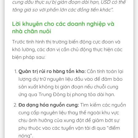
cung dầu thực sự bị gián đoạn dài hạn, USD có thể
tăng giá so với phần lớn các đồng tiền khác”.
Lời khuyên cho các doanh nghiệp và
nhà chăn nuôi
Trước tình hình thị trường biến động cực đoan và
khó lường, các đơn vị cần chủ động thực hiện các
biện pháp sau:
Quản trị rủi ro hàng tồn kho:
Cần tính toán lại
lượng dự trữ nguyên liệu đầu vào để đảm bảo
sản xuất không bị gián đoạn nếu chuỗi cung
ứng qua Trung Đông bị phong tỏa dài hạn.
Đa dạng hóa nguồn cung:
Tìm kiếm các nguồn
cung cấp nguyên liệu thay thế ngoài khu vực
chịu ảnh hưởng của xung đột để giảm bớt sự
phụ thuộc vào các tuyến vận tải đi qua “điểm
nóng”.