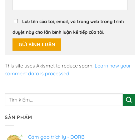
Lưu tên của tôi, email, và trang web trong trình
duyệt này cho lần bình luận kế tiếp của tôi.
This site uses Akismet to reduce spam.
Learn how your
comment data is processed.
SẢN PHẨM
Cám gạo trích ly - DORB