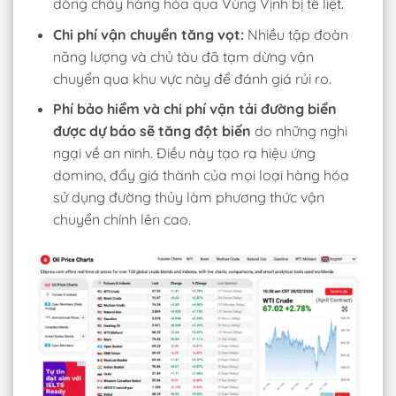
dòng chảy hàng hóa qua Vùng Vịnh bị tê liệt.
Chi phí vận chuyển tăng vọt:
Nhiều tập đoàn
năng lượng và chủ tàu đã tạm dừng vận
chuyển qua khu vực này để đánh giá rủi ro.
Phí bảo hiểm và chi phí vận tải đường biển
được dự báo sẽ tăng đột biến
do những nghi
ngại về an ninh. Điều này tạo ra hiệu ứng
domino, đẩy giá thành của mọi loại hàng hóa
sử dụng đường thủy làm phương thức vận
chuyển chính lên cao.