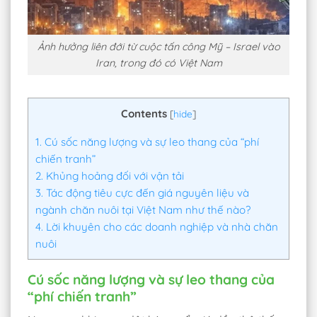
Ảnh hưởng liên đới từ cuộc tấn công Mỹ – Israel vào
Iran, trong đó có Việt Nam
Contents
[
hide
]
1.
Cú sốc năng lượng và sự leo thang của “phí
chiến tranh”
2.
Khủng hoảng đối với vận tải
3.
Tác động tiêu cực đến giá nguyên liệu và
ngành chăn nuôi tại Việt Nam như thế nào?
4.
Lời khuyên cho các doanh nghiệp và nhà chăn
nuôi
Cú sốc năng lượng và sự leo thang của
“phí chiến tranh”