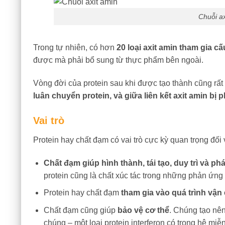
Chuỗi ax
Trong tự nhiên, có hơn
20 loại axit amin tham gia cấ
được mà phải bổ sung từ thực phẩm bên ngoài.
Vòng đời của protein sau khi được tạo thành cũng rất 
luân chuyển protein, và giữa liên kết axit amin bị p
Vai trò
Protein hay chất đạm có vai trò cực kỳ quan trọng đối 
Chất đạm giúp hình thành, tái tạo, duy trì và phá
protein cũng là chất xúc tác trong những phản ứng 
Protein hay chất đạm
tham gia vào quá trình vận
Chất đạm cũng giúp
bảo vệ cơ thể
. Chúng tạo nên
chúng – một loại protein interferon có trong hệ miễn