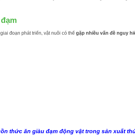
ủ đạm
iai đoạn phát triển, vật nuôi có thể
gặp nhiều vấn đề nguy h
uồn thức ăn giàu đạm động vật trong sản xuất th