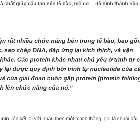
là chất giúp cấu tạo nên tế bào, mô cơ… để hình thành nên
iện rất nhiều chức năng bên trong tế bào, bao gồ
, sao chép DNA, đáp ứng lại kích thích, và vận
rí khác. Các protein khác nhau chủ yếu ở trình tự 
y lại được quy định bởi trình tự nucleotide của c
ả của giai đoạn cuộn gập protein (protein foldin
nh lên chức năng của nó.”
amin
liên kết lại với nhau theo một mạch thẳng, gọi là chuỗi dài