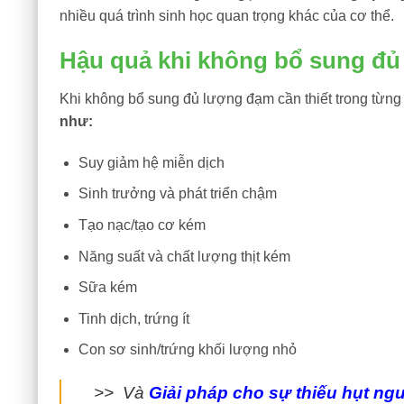
nhiều quá trình sinh học quan trọng khác của cơ thể.
Hậu quả khi không bổ sung đ
Khi không bổ sung đủ lượng đạm cần thiết trong từng g
như:
Suy giảm hệ miễn dịch
Sinh trưởng và phát triển chậm
Tạo nạc/tạo cơ kém
Năng suất và chất lượng thịt kém
Sữa kém
Tinh dịch, trứng ít
Con sơ sinh/trứng khối lượng nhỏ
>> Và
Giải pháp cho sự thiếu hụt ng