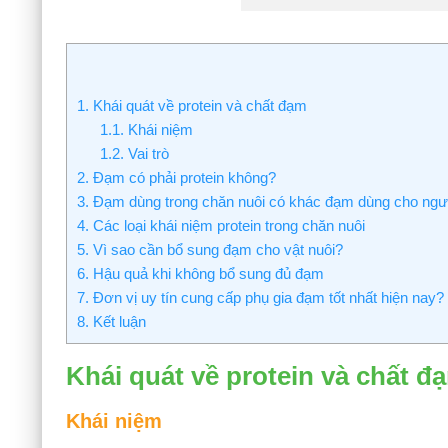
1.
Khái quát về protein và chất đạm
1.1.
Khái niệm
1.2.
Vai trò
2.
Đạm có phải protein không?
3.
Đạm dùng trong chăn nuôi có khác đạm dùng cho ngư
4.
Các loại khái niệm protein trong chăn nuôi
5.
Vì sao cần bổ sung đạm cho vật nuôi?
6.
Hậu quả khi không bổ sung đủ đạm
7.
Đơn vị uy tín cung cấp phụ gia đạm tốt nhất hiện nay?
8.
Kết luận
Khái quát về protein và chất đ
Khái niệm