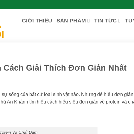
GIỚI THIỆU
SẢN PHẨM
TIN TỨC
TU
à Cách Giải Thích Đơn Giản Nhất
ới sự sống của bất cứ loài sinh vật nào. Nhưng để hiểu đơn giản
g Phú An Khánh tìm hiểu cách hiểu siêu đơn giản về protein và c
rotein Và Chất Đạm