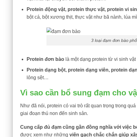
Protein động vật, protein thực vật, protein vi si
bột cá, bột xương thịt, thực vật như bã nành, lúa m
3 loại đạm đơn bào phổ
Protein đơn bào
là một dạng protein từ vi sinh vậ
Protein dạng bột, protein dạng viên, protein dạ
lỏng sệt…
Vì sao cần bổ sung đạm cho vậ
Như đã nói, protein có vai trò rất quan trọng trong quá
giai đoạn thú non đến sinh sản.
Cung cấp đủ đạm cũng gần đồng nghĩa với việc bổ 
được xem như những
viên gạch chắc chắn giúp x