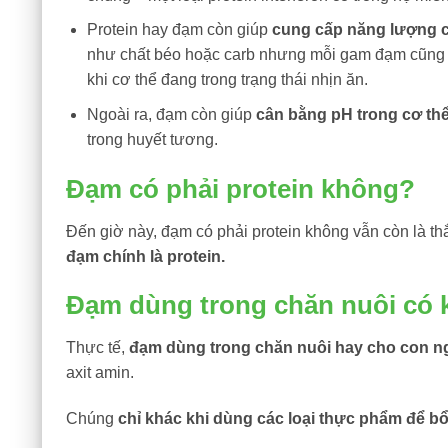
Protein hay đạm còn giúp
cung cấp năng lượng c
như chất béo hoặc carb nhưng mỗi gam đạm cũng 
khi cơ thể đang trong trạng thái nhịn ăn.
Ngoài ra, đạm còn giúp
cân bằng pH trong cơ th
trong huyết tương.
Đạm có phải protein không?
Đến giờ này, đạm có phải protein không vẫn còn là th
đạm chính là protein.
Đạm dùng trong chăn nuôi có
Thực tế,
đạm dùng trong chăn nuôi hay cho con n
axit amin.
Chúng
chỉ khác khi dùng các loại thực phẩm để b