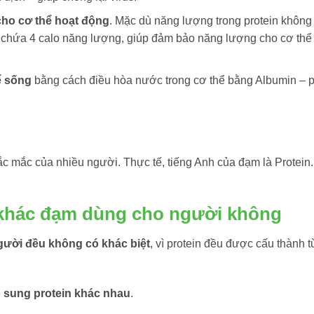
ho cơ thể hoạt động
. Mặc dù năng lượng trong protein không
chứa 4 calo năng lượng, giúp đảm bảo năng lượng cho cơ thể
ể sống
bằng cách điều hòa nước trong cơ thể bằng Albumin – p
ắc mắc của nhiều người. Thực tế, tiếng Anh của đạm là Protein
 khác đạm dùng cho người không
gười đều không có khác biệt
, vì protein đều được cấu thành t
ổ sung protein khác nhau
.