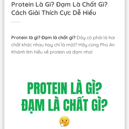
Protein Là Gì? Đạm Là Chất Gì?
Cách Giải Thích Cực Dễ Hiểu
Protein là gì? Đạm là chất gì?
Đây có phải là hai
chất khác nhau hay chỉ là một? Hãy cùng Phú An
Khánh tìm hiểu về protein và đạm nha!