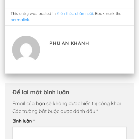
This entry was posted in
Kiến thức chăn nuôi
. Bookmark the
permalink
.
PHÚ AN KHÁNH
Để lại một bình luận
Email của bạn sẽ không được hiển thị công khai.
Các trường bắt buộc được đánh dấu
*
Bình luận
*