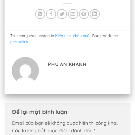
This entry was posted in
Kiến thức chăn nuôi
. Bookmark the
permalink
.
PHÚ AN KHÁNH
Để lại một bình luận
Email của bạn sẽ không được hiển thị công khai.
Các trường bắt buộc được đánh dấu
*