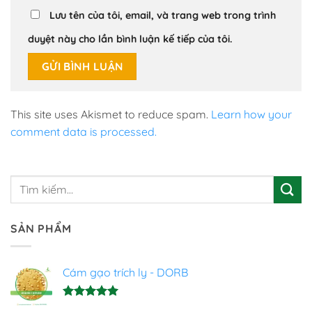
Lưu tên của tôi, email, và trang web trong trình
duyệt này cho lần bình luận kế tiếp của tôi.
This site uses Akismet to reduce spam.
Learn how your
comment data is processed.
SẢN PHẨM
Cám gạo trích ly - DORB
Được xếp