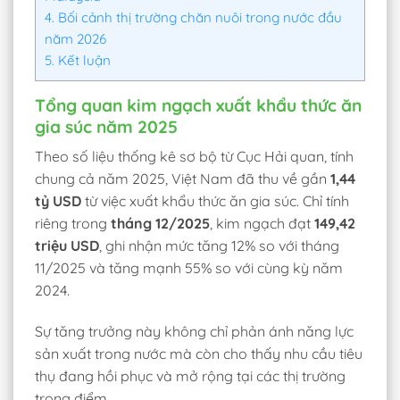
4.
Bối cảnh thị trường chăn nuôi trong nước đầu
năm 2026
5.
Kết luận
Tổng quan kim ngạch xuất khẩu thức ăn
gia súc năm 2025
Theo số liệu thống kê sơ bộ từ Cục Hải quan, tính
chung cả năm 2025, Việt Nam đã thu về gần
1,44
tỷ USD
từ việc xuất khẩu thức ăn gia súc. Chỉ tính
riêng trong
tháng 12/2025
, kim ngạch đạt
149,42
triệu USD
, ghi nhận mức tăng 12% so với tháng
11/2025 và tăng mạnh 55% so với cùng kỳ năm
2024.
Sự tăng trưởng này không chỉ phản ánh năng lực
sản xuất trong nước mà còn cho thấy nhu cầu tiêu
thụ đang hồi phục và mở rộng tại các thị trường
trọng điểm.