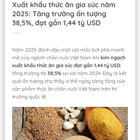
Xuất khẩu thức ăn gia súc năm
2025: Tăng trưởng ấn tượng
38,5%, đạt gần 1,44 tỷ USD
Năm 2025 đánh dấu một cột mốc bứt phá mạnh
mẽ của ngành chăn nuôi Việt Nam khi
kim ngạch
xuất khẩu thức ăn gia súc đạt gần 1,44 tỷ USD
,
tăng trưởng tới
38,5%
so với năm 2024. Đây là kết
quả ấn tượng cho thấy vị thế ngày càng tăng của
sản phẩm thức ăn chăn nuôi Việt Nam trên thị
trường quốc tế.