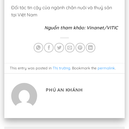
Đối tác tin cậy của ngành chăn nuôi và thuỷ sản
tại Việt Nam
Nguồn tham khảo: Vinanet/VITIC
This entry was posted in
Thị trường
. Bookmark the
permalink
.
PHÚ AN KHÁNH