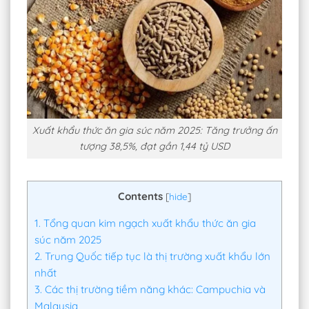
Xuất khẩu thức ăn gia súc năm 2025: Tăng trưởng ấn
tượng 38,5%, đạt gần 1,44 tỷ USD
Contents
[
hide
]
1.
Tổng quan kim ngạch xuất khẩu thức ăn gia
súc năm 2025
2.
Trung Quốc tiếp tục là thị trường xuất khẩu lớn
nhất
3.
Các thị trường tiềm năng khác: Campuchia và
Malaysia