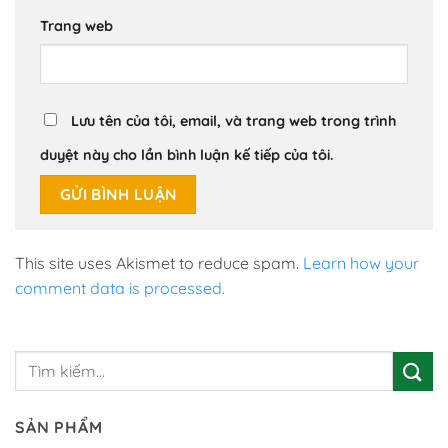
Trang web
Lưu tên của tôi, email, và trang web trong trình
duyệt này cho lần bình luận kế tiếp của tôi.
This site uses Akismet to reduce spam.
Learn how your
comment data is processed.
SẢN PHẨM