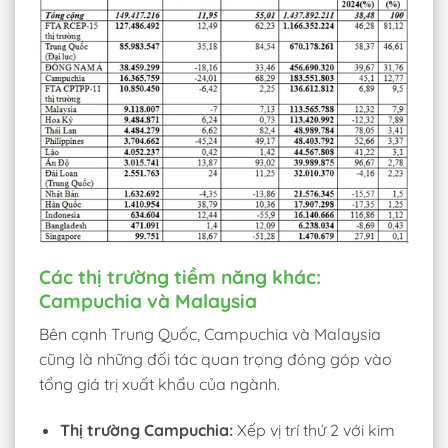
Các thị trường tiềm năng khác:
Campuchia và Malaysia
Bên cạnh Trung Quốc, Campuchia và Malaysia
cũng là những đối tác quan trọng đóng góp vào
tổng giá trị xuất khẩu của ngành.
Thị trường Campuchia:
Xếp vị trí thứ 2 với kim