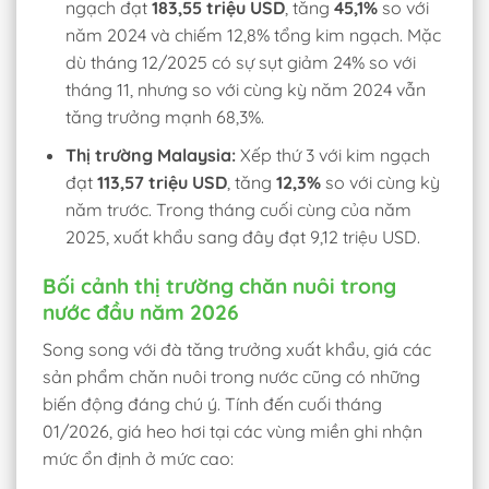
ngạch đạt
183,55 triệu USD
, tăng
45,1%
so với
năm 2024 và chiếm 12,8% tổng kim ngạch. Mặc
dù tháng 12/2025 có sự sụt giảm 24% so với
tháng 11, nhưng so với cùng kỳ năm 2024 vẫn
tăng trưởng mạnh 68,3%.
Thị trường Malaysia:
Xếp thứ 3 với kim ngạch
đạt
113,57 triệu USD
, tăng
12,3%
so với cùng kỳ
năm trước. Trong tháng cuối cùng của năm
2025, xuất khẩu sang đây đạt 9,12 triệu USD.
Bối cảnh thị trường chăn nuôi trong
nước đầu năm 2026
Song song với đà tăng trưởng xuất khẩu, giá các
sản phẩm chăn nuôi trong nước cũng có những
biến động đáng chú ý. Tính đến cuối tháng
01/2026, giá heo hơi tại các vùng miền ghi nhận
mức ổn định ở mức cao: