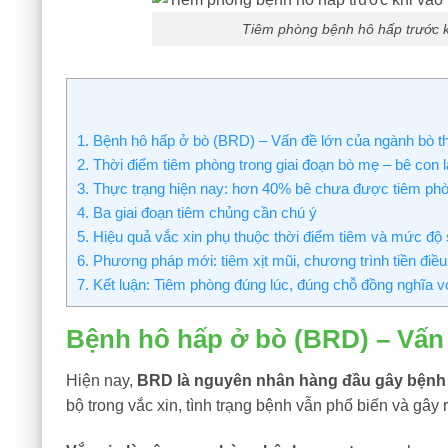
Tiêm phòng bệnh hô hấp trước kh
1.
Bệnh hô hấp ở bò (BRD) – Vấn đề lớn của ngành bò th
2.
Thời điểm tiêm phòng trong giai đoạn bò mẹ – bê con l
3.
Thực trạng hiện nay: hơn 40% bê chưa được tiêm p
4.
Ba giai đoạn tiêm chủng cần chú ý
5.
Hiệu quả vắc xin phụ thuộc thời điểm tiêm và mức độ 
6.
Phương pháp mới: tiêm xịt mũi, chương trình tiền điều
7.
Kết luận: Tiêm phòng đúng lúc, đúng chỗ đồng nghĩa v
Bệnh hô hấp ở bò (BRD) – Vấn 
Hiện nay,
BRD là nguyên nhân hàng đầu gây bệnh v
bộ trong vắc xin, tình trạng bệnh vẫn phổ biến và gây r