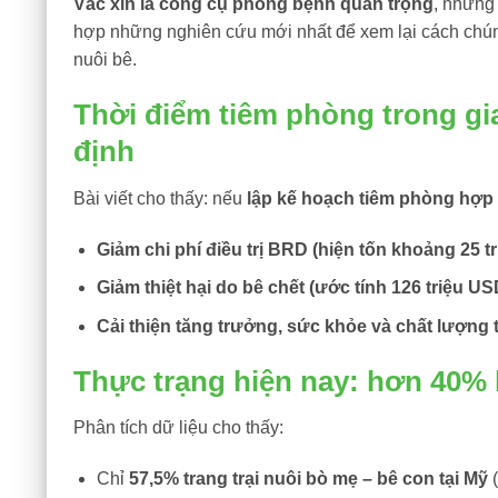
Vắc xin là công cụ phòng bệnh quan trọng
, nhưng
hợp những nghiên cứu mới nhất để xem lại cách chúng
nuôi bê.
Thời điểm tiêm phòng trong gia
định
Bài viết cho thấy: nếu
lập kế hoạch tiêm phòng hợp 
Giảm chi phí điều trị BRD (hiện tốn khoảng 25 
Giảm thiệt hại do bê chết (ước tính 126 triệu US
Cải thiện tăng trưởng, sức khỏe và chất lượng t
Thực trạng hiện nay: hơn 40%
Phân tích dữ liệu cho thấy:
Chỉ
57,5% trang trại nuôi bò mẹ – bê con tại Mỹ
(