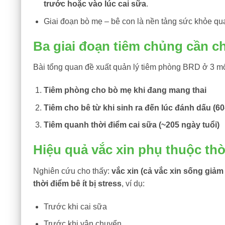
trước hoặc vào lúc cai sữa
.
Giai đoạn bò mẹ – bê con là nền tảng sức khỏe qua
Ba giai đoạn tiêm chủng cần c
Bài tổng quan đề xuất quản lý tiêm phòng BRD ở 3 mố
Tiêm phòng cho bò mẹ khi đang mang thai
Tiêm cho bê từ khi sinh ra đến lúc đánh dấu (60
Tiêm quanh thời điểm cai sữa (~205 ngày tuổi)
Hiệu quả vắc xin phụ thuộc thờ
Nghiên cứu cho thấy:
vắc xin (cả vắc xin sống giảm 
thời điểm bê ít bị stress
, ví dụ:
Trước khi cai sữa
Trước khi vận chuyển