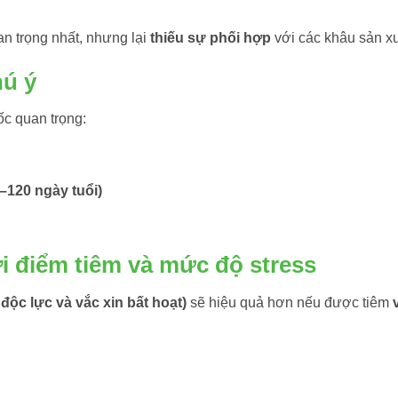
n trọng nhất, nhưng lại
thiếu sự phối hợp
với các khâu sản xu
hú ý
c quan trọng:
–120 ngày tuổi)
i điểm tiêm và mức độ stress
độc lực và vắc xin bất hoạt)
sẽ hiệu quả hơn nếu được tiêm