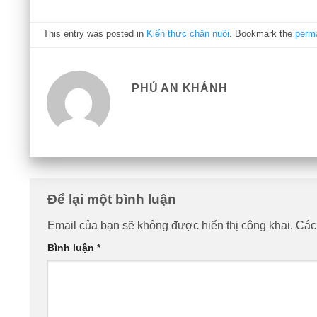
This entry was posted in
Kiến thức chăn nuôi
. Bookmark the
perm
PHÚ AN KHÁNH
Để lại một bình luận
Email của bạn sẽ không được hiển thị công khai.
Các
Bình luận
*