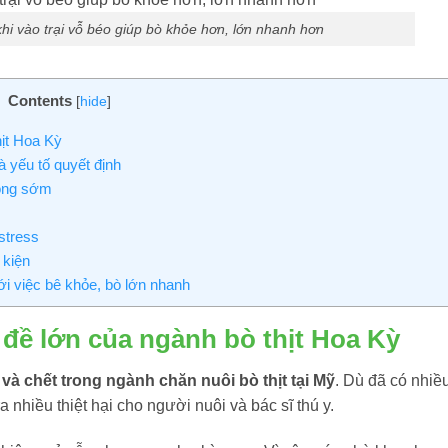
i vào trại vỗ béo giúp bò khỏe hơn, lớn nhanh hơn
Contents
[
hide
]
ịt Hoa Kỳ
à yếu tố quyết định
hòng sớm
stress
 kiện
ới việc bê khỏe, bò lớn nhanh
đề lớn của ngành bò thịt Hoa Kỳ
à chết trong ngành chăn nuôi bò thịt tại Mỹ
. Dù đã có nhiều
a nhiều thiệt hại cho người nuôi và bác sĩ thú y.