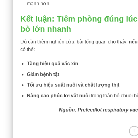
mạnh hơn.
Kết luận: Tiêm phòng đúng lúc
bò lớn nhanh
Dù cần thêm nghiên cứu, bài tổng quan cho thấy:
nếu
có thể:
Tăng hiệu quả vắc xin
Giảm bệnh tật
Tối ưu hiệu suất nuôi và chất lượng thịt
Nâng cao phúc lợi vật nuôi
trong toàn bộ chuỗi bò 
Nguồn: Prefeedlot respiratory va