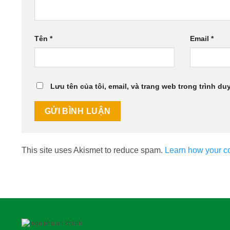
Tên
*
Email
*
Lưu tên của tôi, email, và trang web trong trình duy
This site uses Akismet to reduce spam.
Learn how your c