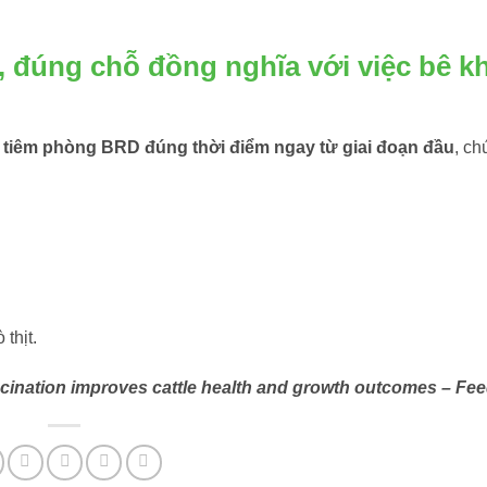
, đúng chỗ đồng nghĩa với việc bê k
 tiêm phòng BRD đúng thời điểm ngay từ giai đoạn đầu
, ch
thịt.
ccination improves cattle health and growth outcomes – Fee