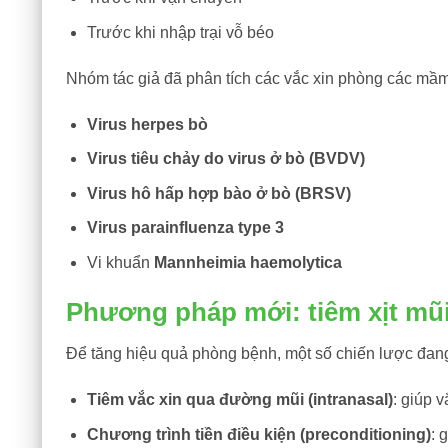
Trước khi nhập trại vỗ béo
Nhóm tác giả đã phân tích các vắc xin phòng các mầ
Virus herpes bò
Virus tiêu chảy do virus ở bò (BVDV)
Virus hô hấp hợp bào ở bò (BRSV)
Virus parainfluenza type 3
Vi khuẩn
Mannheimia haemolytica
Phương pháp mới: tiêm xịt mũi,
Để tăng hiệu quả phòng bệnh, một số chiến lược đan
Tiêm vắc xin qua đường mũi (intranasal)
: giúp 
Chương trình tiền điều kiện (preconditioning)
: 