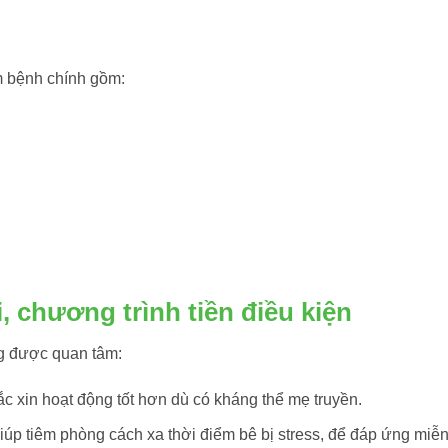
m bệnh chính gồm:
 chương trình tiền điều kiện
g được quan tâm:
vắc xin hoạt động tốt hơn dù có kháng thể mẹ truyền.
giúp tiêm phòng cách xa thời điểm bê bị stress, để đáp ứng miễn