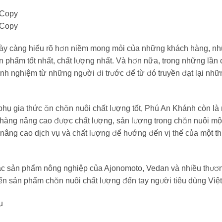
ày càng hiểu rõ hơn niềm mong mỏi của những khách hàng, n
 phẩm tốt nhất, chất lượng nhất. Và hơn nữa, trong những lần
nh nghiệm từ những người đi trước để từ đó truyền đạt lại nhữ
phụ gia thức ăn chăn nuôi chất lượng tốt, Phú An Khánh còn là
hàng nâng cao được chất lượng, sản lượng trong chăn nuôi mộ
 nâng cao dịch vụ và chất lượng để hướng đến vị thế của một t
ác sản phẩm nông nghiệp của Ajonomoto, Vedan và nhiều thươ
ến sản phẩm chăn nuôi chất lượng đến tay người tiêu dùng Việt
ụ