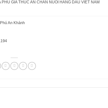
 Phú An Khánh
ụ
.194