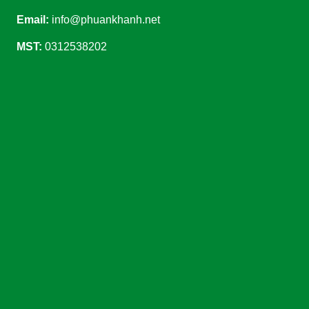
Email:
info@phuankhanh.net
MST:
0312538202