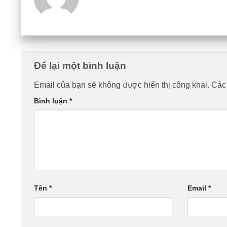
Để lại một bình luận
Email của bạn sẽ không được hiển thị công khai.
Các
Bình luận
*
Tên
*
Email
*