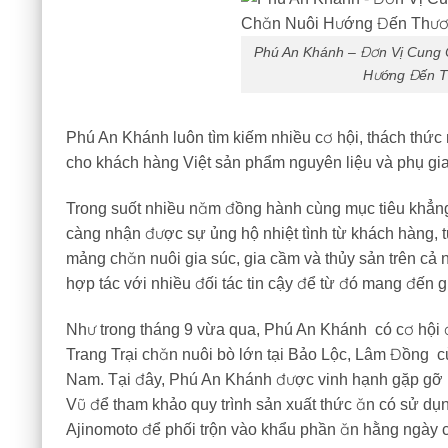
Phú An Khánh – Đơn Vị Cung 
Hướng Đến T
Phú An Khánh luôn tìm kiếm nhiều cơ hội, thách thức
cho khách hàng Việt sản phẩm nguyên liệu và phụ gia
Trong suốt nhiều năm đồng hành cùng mục tiêu khẳng 
càng nhận được sự ủng hộ nhiệt tình từ khách hàng, t
mảng chăn nuôi gia súc, gia cầm và thủy sản trên c
hợp tác với nhiều đối tác tin cậy để từ đó mang đến gi
Như trong tháng 9 vừa qua, Phú An Khánh có cơ hội
Trang Trại chăn nuôi bò lớn tại Bảo Lộc, Lâm Đồng 
Nam. Tại đây, Phú An Khánh được vinh hạnh gặp gỡ 
Vũ để tham khảo quy trình sản xuất thức ăn có sử 
Ajinomoto để phối trộn vào khẩu phần ăn hằng ngày cho