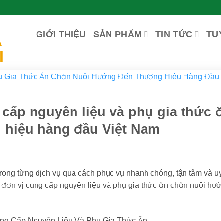
GIỚI THIỆU
SẢN PHẨM
TIN TỨC
TU
cấp nguyên liệu và phụ gia thức 
 hiệu hàng đầu Việt Nam
ng từng dịch vụ qua cách phục vụ nhanh chóng, tận tâm và uy 
 đơn vị cung cấp nguyên liệu và phụ gia thức ăn chăn nuôi hư