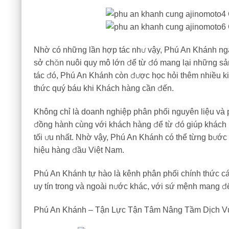
Nhờ có những lần hợp tác như vậy, Phú An Khánh ng
sở chăn nuôi quy mô lớn để từ đó mang lại những sản
tác đó, Phú An Khánh còn được học hỏi thêm nhiều ki
thức quý báu khi Khách hàng cần đến.
Không chỉ là doanh nghiệp phân phối nguyên liệu và 
đồng hành cùng với khách hàng để từ đó giúp khách 
tối ưu nhất. Nhờ vậy, Phú An Khánh có thể từng bước
hiệu hàng đầu Việt Nam.
Phú An Khánh tự hào là kênh phân phối chính thức c
uy tín trong và ngoài nước khác, với sứ mệnh mang đ
Phú An Khánh – Tận Lực Tận Tâm Nâng Tầm Dịch V