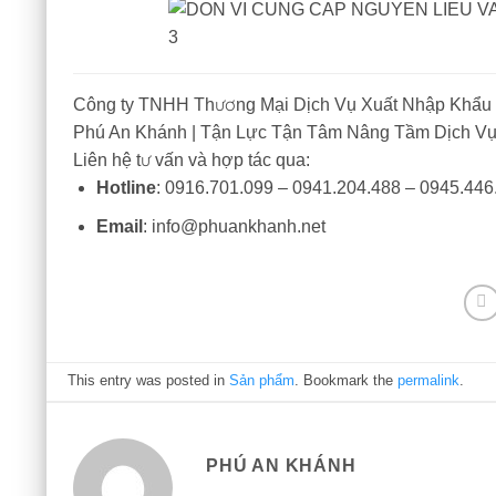
Công ty TNHH Thương Mại Dịch Vụ Xuất Nhập Khẩu
Phú An Khánh | Tận Lực Tận Tâm Nâng Tầm Dịch V
Liên hệ tư vấn và hợp tác qua:
Hotline
: 0916.701.099 – 0941.204.488 – 0945.446
Email
: info@phuankhanh.net
This entry was posted in
Sản phẩm
. Bookmark the
permalink
.
PHÚ AN KHÁNH