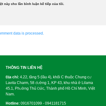
ệt này cho lần bình luận kế tiếp của tôi.
omment data is processed.
THÔNG TIN LIÊN HỆ
Địa chỉ:
4.22, tầng 5 (lầu 4), khối C thuộc Chung cư
Lavita Charm, 58 đường 1, KP 43, khu nhà ở Lilama
45.1, Phường Thủ Đức, Thành phố Hồ Chí Minh, Việt
Nam.
Hotline:
0916701099 - 0941181715