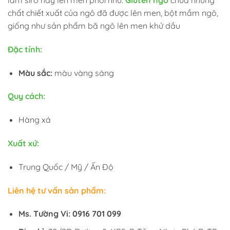
chất chiết xuất của ngô đã được lên men, bột mầm ngô,
giống như sản phẩm bã ngô lên men khử dầu
Đặc tính:
Màu sắc:
màu vàng sáng
Quy cách:
Hàng xá
Xuất xứ:
Trung Quốc / Mỹ / Ấn Độ
Liên hệ tư vấn sản phẩm:
Ms. Tường Vi: 0916 701 099