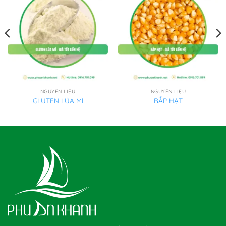
NGUYÊN LIỆU
NGUYÊN LIỆU
GLUTEN LÚA MÌ
BẮP HẠT