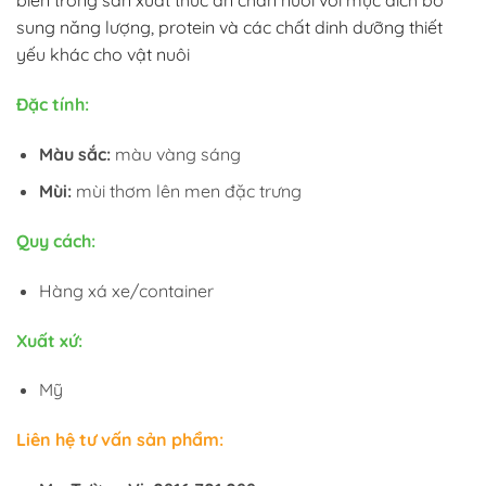
sung năng lượng, protein và các chất dinh dưỡng thiết
yếu khác cho vật nuôi
Đặc tính:
Màu sắc:
màu vàng sáng
Mùi:
mùi thơm lên men đặc trưng
Quy cách:
Hàng xá xe/container
Xuất xứ:
Mỹ
Liên hệ tư vấn sản phẩm: