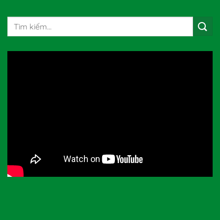
Tìm
kiếm: