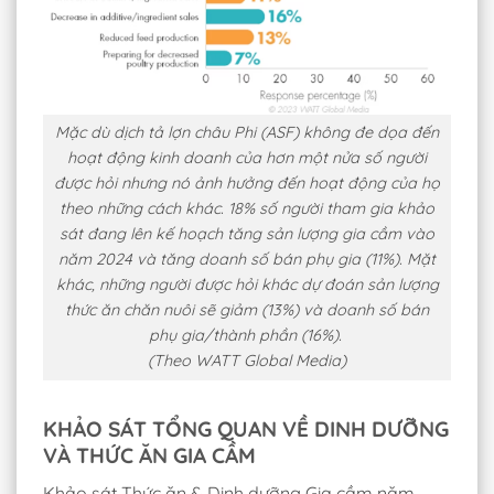
Mặc dù dịch tả lợn châu Phi (ASF) không đe dọa đến
hoạt động kinh doanh của hơn một nửa số người
được hỏi nhưng nó ảnh hưởng đến hoạt động của họ
theo những cách khác. 18% số người tham gia khảo
sát đang lên kế hoạch tăng sản lượng gia cầm vào
năm 2024 và tăng doanh số bán phụ gia (11%). Mặt
khác, những người được hỏi khác dự đoán sản lượng
thức ăn chăn nuôi sẽ giảm (13%) và doanh số bán
phụ gia/thành phần (16%).
(Theo WATT Global Media)
KHẢO SÁT TỔNG QUAN VỀ DINH DƯỠNG
VÀ THỨC ĂN GIA CẦM
Khảo sát Thức ăn & Dinh dưỡng Gia cầm năm