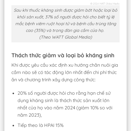
Sau khi thuốc kháng sinh được giảm bớt hoặc loại bỏ
khỏi sản xuất, 37% số người được hỏi cho biết tỷ lệ
mắc bệnh viêm ruột hoại tử và bệnh cầu trùng tăng
cao (35%) và trong đàn gia cầm của họ.
(Theo WATT Global Media)
Thách thức giảm và loại bỏ kháng sinh
Khi được yêu cầu xác định xu hướng chăn nuôi gia
cầm nào sẽ có tác động lớn nhất đến chi phí thức
ăn và chương trình xây dựng công thức:
20% số người được hỏi cho rằng hạn chế sử
dụng kháng sinh là thách thức sản xuất lớn
nhất của họ vào năm 2024 (giảm 10% so với
năm 2023),
Tiếp theo là HPAI 15%