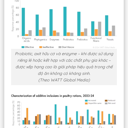
Probiotic, axit hữu cơ và enzyme – khi được sử dụng
riêng lẻ hoặc kết hợp với các chất phụ gia khác –
được xếp hạng cao là giải pháp hiệu quả trong chế
độ ăn không có kháng sinh.
(Theo WATT Global Media)