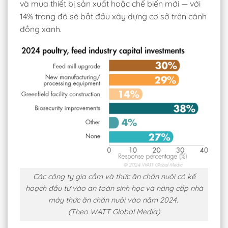
và mua thiết bị sản xuất hoặc chế biến mới — với
14% trong đó sẽ bắt đầu xây dựng cơ sở trên cánh
đồng xanh.
Các công ty gia cầm và thức ăn chăn nuôi có kế
hoạch đầu tư vào an toàn sinh học và nâng cấp nhà
máy thức ăn chăn nuôi vào năm 2024.
(Theo WATT Global Media)