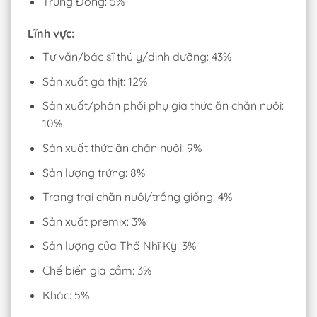
Trung Đông: 5%
Lĩnh vực:
Tư vấn/bác sĩ thú y/dinh dưỡng: 43%
Sản xuất gà thịt: 12%
Sản xuất/phân phối phụ gia thức ăn chăn nuôi:
10%
Sản xuất thức ăn chăn nuôi: 9%
Sản lượng trứng: 8%
Trang trại chăn nuôi/trồng giống: 4%
Sản xuất premix: 3%
Sản lượng của Thổ Nhĩ Kỳ: 3%
Chế biến gia cầm: 3%
Khác: 5%