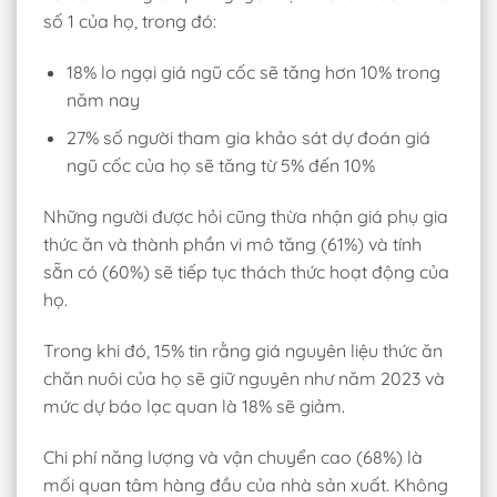
số 1 của họ, trong đó:
18% lo ngại giá ngũ cốc sẽ tăng hơn 10% trong
năm nay
27% số người tham gia khảo sát dự đoán giá
ngũ cốc của họ sẽ tăng từ 5% đến 10%
Những người được hỏi cũng thừa nhận giá phụ gia
thức ăn và thành phần vi mô tăng (61%) và tính
sẵn có (60%) sẽ tiếp tục thách thức hoạt động của
họ.
Trong khi đó, 15% tin rằng giá nguyên liệu thức ăn
chăn nuôi của họ sẽ giữ nguyên như năm 2023 và
mức dự báo lạc quan là 18% sẽ giảm.
Chi phí năng lượng và vận chuyển cao (68%) là
mối quan tâm hàng đầu của nhà sản xuất. Không