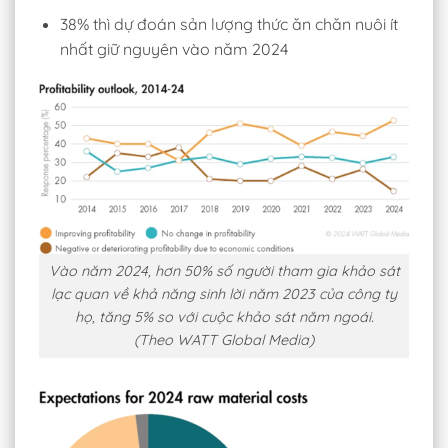
38% thì dự đoán sản lượng thức ăn chăn nuôi ít
nhất giữ nguyên vào năm 2024
Vào năm 2024, hơn 50% số người tham gia khảo sát
lạc quan về khả năng sinh lời năm 2023 của công ty
họ, tăng 5% so với cuộc khảo sát năm ngoái.
(Theo WATT Global Media)