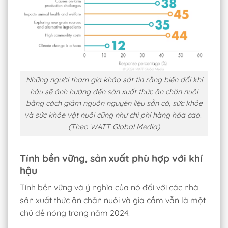
Những người tham gia khảo sát tin rằng biến đổi khí
hậu sẽ ảnh hưởng đến sản xuất thức ăn chăn nuôi
bằng cách giảm nguồn nguyên liệu sẵn có, sức khỏe
và sức khỏe vật nuôi cũng như chi phí hàng hóa cao.
(Theo WATT Global Media)
Tính bền vững, sản xuất phù hợp với khí
hậu
Tính bền vững và ý nghĩa của nó đối với các nhà
sản xuất thức ăn chăn nuôi và gia cầm vẫn là một
chủ đề nóng trong năm 2024.