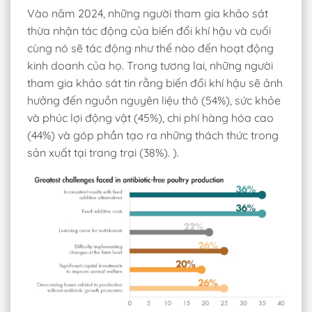
Vào năm 2024, những người tham gia khảo sát
thừa nhận tác động của biến đổi khí hậu và cuối
cùng nó sẽ tác động như thế nào đến hoạt động
kinh doanh của họ. Trong tương lai, những người
tham gia khảo sát tin rằng biến đổi khí hậu sẽ ảnh
hưởng đến nguồn nguyên liệu thô (54%), sức khỏe
và phúc lợi động vật (45%), chi phí hàng hóa cao
(44%) và góp phần tạo ra những thách thức trong
sản xuất tại trang trại (38%). ).