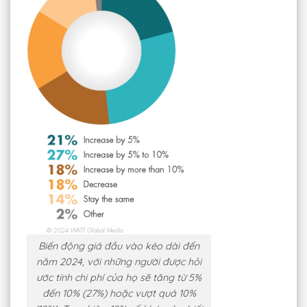
Biến động giá đầu vào kéo dài đến
năm 2024, với những người được hỏi
ước tính chi phí của họ sẽ tăng từ 5%
đến 10% (27%) hoặc vượt quá 10%