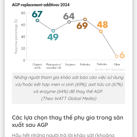
Những người tham gia khảo sát báo cáo việc sử dụng
và/hoặc kết hợp men vi sinh (69%), axit hữu cơ (67%)
và enzyme (64%) để thay thế AGP.
(Theo WATT Global Media)
Các lựa chọn thay thế phụ gia trong sản
xuất sau AGP
Hầu hết những người trả lời khảo sát (khoảng