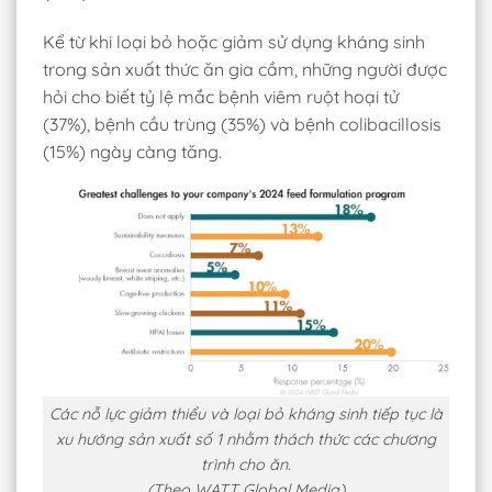
Kể từ khi loại bỏ hoặc giảm sử dụng kháng sinh
trong sản xuất thức ăn gia cầm, những người được
hỏi cho biết tỷ lệ mắc bệnh viêm ruột hoại tử
(37%), bệnh cầu trùng (35%) và bệnh colibacillosis
(15%) ngày càng tăng.
Các nỗ lực giảm thiểu và loại bỏ kháng sinh tiếp tục là
xu hướng sản xuất số 1 nhằm thách thức các chương
trình cho ăn.
(Theo WATT Global Media)