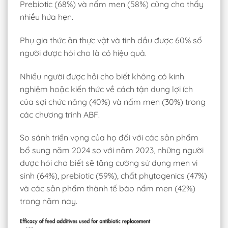
Prebiotic (68%) và nấm men (58%) cũng cho thấy
nhiều hứa hẹn.
Phụ gia thức ăn thực vật và tinh dầu được 60% số
người được hỏi cho là có hiệu quả.
Nhiều người được hỏi cho biết không có kinh
nghiệm hoặc kiến thức về cách tận dụng lợi ích
của sợi chức năng (40%) và nấm men (30%) trong
các chương trình ABF.
So sánh triển vọng của họ đối với các sản phẩm
bổ sung năm 2024 so với năm 2023, những người
được hỏi cho biết sẽ tăng cường sử dụng men vi
sinh (64%), prebiotic (59%), chất phytogenics (47%)
và các sản phẩm thành tế bào nấm men (42%)
trong năm nay.