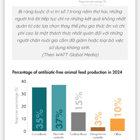
Bị ràng buộc ở vị trí số 1 trong năm thứ hai, những
người trả lời tiếp tục chỉ ra những kết quả không nhất
quán từ các lựa chọn thay thế phụ gia thức ăn và chi
phí cao là một thách thức nhất quán đối với những
người chăn nuôi gia cầm đã giảm hoặc loại bỏ việc
sử dụng kháng sinh.
(Theo WATT Global Media)