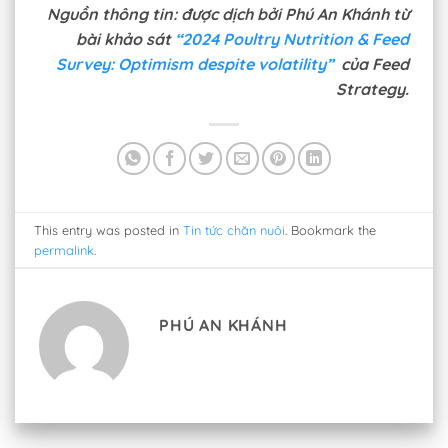
Nguồn thông tin: được dịch bởi Phú An Khánh từ
bài khảo sát
“2024 Poultry Nutrition & Feed
Survey: Optimism despite volatility”
của Feed
Strategy.
This entry was posted in
Tin tức chăn nuôi
. Bookmark the
permalink
.
PHÚ AN KHÁNH