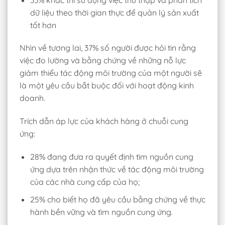
dữ liệu theo thời gian thực để quản lý sản xuất
tốt hơn
Nhìn về tương lai, 37% số người được hỏi tin rằng
việc đo lường và bằng chứng về những nỗ lực
giảm thiểu tác động môi trường của một người sẽ
là một yêu cầu bắt buộc đối với hoạt động kinh
doanh.
Trích dẫn áp lực của khách hàng ở chuỗi cung
ứng:
28% đang đưa ra quyết định tìm nguồn cung
ứng dựa trên nhận thức về tác động môi trường
của các nhà cung cấp của họ;
25% cho biết họ đã yêu cầu bằng chứng về thực
hành bền vững và tìm nguồn cung ứng.