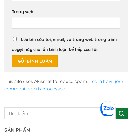
Trang web
Lưu tên của tôi, email, và trang web trong trình
duyệt này cho lần bình luận kế tiếp của tôi.
This site uses Akismet to reduce spam.
Learn how your
comment data is processed.
SẢN PHẨM