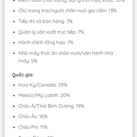
Chủ trang trại/người chăn nuôi gia cầm: 13%
Tiếp thị và bán hàng: 7%
Quản lý sản xuất trực tiếp: 7%
Hành chính tổng hợp: 7%
Nhà máy thức ăn chăn nuôi/vận hành nhà
máy: 5%
Quốc gia:
Hoa Kỳ/Canada: 29%
Mexico/Mỹ Latinh: 20%
Châu Á/Thái Bình Dương: 19%
Châu Âu: 16%
Châu Phi: 11%