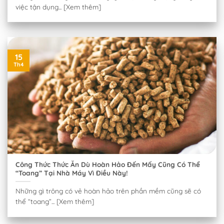
việc tận dụng... [Xem thêm]
15
Th4
Công Thức Thức Ăn Dù Hoàn Hảo Đến Mấy Cũng Có Thể
“Toang” Tại Nhà Máy Vì Điều Này!
Những gì trông có vẻ hoàn hảo trên phần mềm cũng sẽ có
thể “toang”... [Xem thêm]