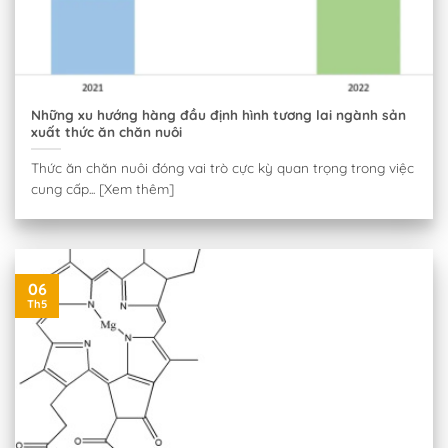
Những xu hướng hàng đầu định hình tương lai ngành sản
xuất thức ăn chăn nuôi
Thức ăn chăn nuôi đóng vai trò cực kỳ quan trọng trong việc
cung cấp... [Xem thêm]
06
Th5