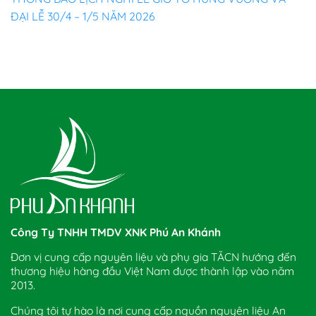
ĐẠI LỄ 30/4 – 1/5 NĂM 2026
Công Ty TNHH TMDV XNK Phú An Khánh
Đơn vị cung cấp nguyên liệu và phụ gia TĂCN hướng đến
thương hiệu hàng đầu Việt Nam được thành lập vào năm
2013.
Chúng tôi tự hào là nơi cung cấp nguồn nguyên liệu An