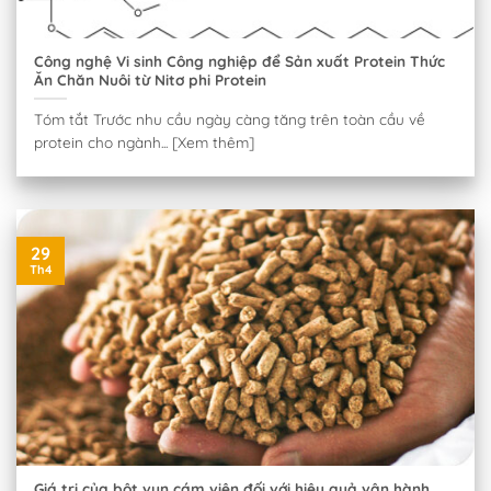
Công nghệ Vi sinh Công nghiệp để Sản xuất Protein Thức
Ăn Chăn Nuôi từ Nitơ phi Protein
Tóm tắt Trước nhu cầu ngày càng tăng trên toàn cầu về
protein cho ngành... [Xem thêm]
29
Th4
Giá trị của bột vụn cám viên đối với hiệu quả vận hành