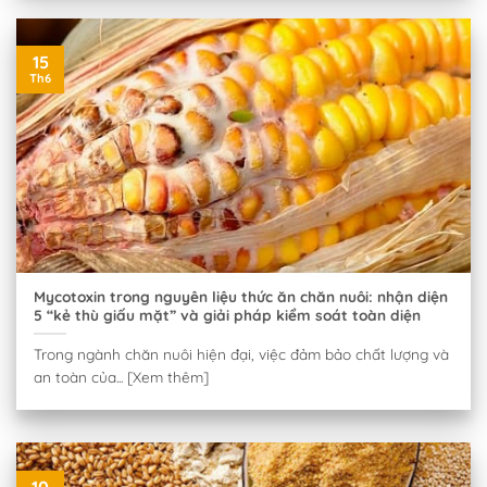
15
Th6
Mycotoxin trong nguyên liệu thức ăn chăn nuôi: nhận diện
5 “kẻ thù giấu mặt” và giải pháp kiểm soát toàn diện
Trong ngành chăn nuôi hiện đại, việc đảm bảo chất lượng và
an toàn của... [Xem thêm]