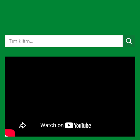
Tìm
kiếm: