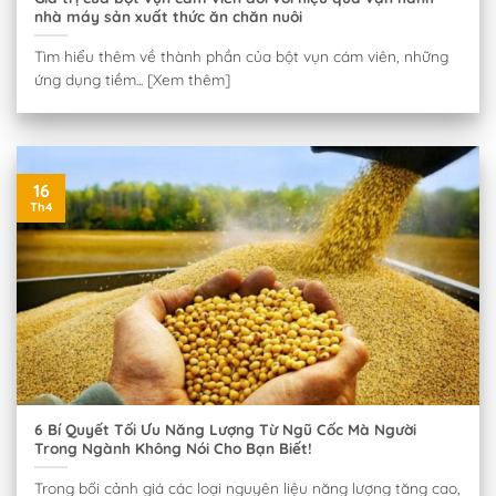
nhà máy sản xuất thức ăn chăn nuôi
Tìm hiểu thêm về thành phần của bột vụn cám viên, những
ứng dụng tiềm... [Xem thêm]
16
Th4
6 Bí Quyết Tối Ưu Năng Lượng Từ Ngũ Cốc Mà Người
Trong Ngành Không Nói Cho Bạn Biết!
Trong bối cảnh giá các loại nguyên liệu năng lượng tăng cao,