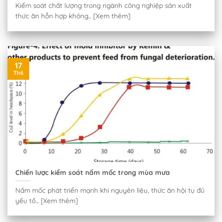
Kiểm soát chất lượng trong ngành công nghiệp sản xuất
thức ăn hỗn hợp không... [Xem thêm]
17
Th6
Chiến lược kiểm soát nấm mốc trong mùa mưa
Nấm mốc phát triển mạnh khi nguyên liệu, thức ăn hội tụ đủ
yếu tố... [Xem thêm]