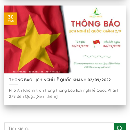
30
Th8
THÔNG BÁO LỊCH NGHỈ LỄ QUỐC KHÁNH 02/09/2022
Phú An Khánh trân trọng thông báo lịch nghỉ lễ Quốc Khánh
2/9 đến Quý... [Xem thêm]