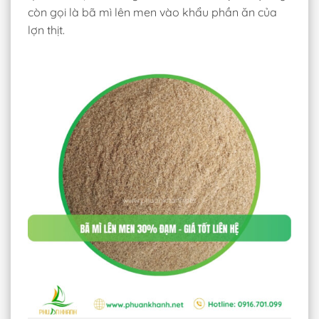
còn gọi là bã mì lên men vào khẩu phần ăn của
lợn thịt.