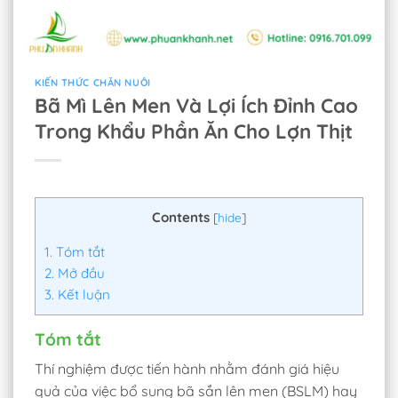
KIẾN THỨC CHĂN NUÔI
Bã Mì Lên Men Và Lợi Ích Đỉnh Cao
Trong Khẩu Phần Ăn Cho Lợn Thịt
Contents
[
hide
]
1.
Tóm tắt
2.
Mở đầu
3.
Kết luận
Tóm tắt
Thí nghiệm được tiến hành nhằm đánh giá hiệu
quả của việc bổ sung bã sắn lên men (BSLM) hay