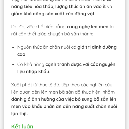
năng tiêu hóa thấp
,
lượng thức ăn ăn vào ít
và
giảm khả năng sản xuất của động vật
.
Do đó, việc chế biến bằng
công nghệ lên men
là
rất cần thiết giúp chuyển bã sắn thành:
Nguồn thức ăn chăn nuôi có
giá trị dinh dưỡng
cao
Có khả năng
cạnh tranh được với các nguyên
liệu nhập khẩu
.
Xuất phát từ thực tế đó, tiếp theo các nghiên cứu
liên quan đến lên men bã sắn đã thực hiện, nhằm
đánh giá ảnh hưởng của việc bổ sung bã sắn lên
men
vào khẩu phần ăn đến năng suất chăn nuôi
lợn thịt.
Kết luận