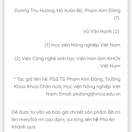
Dương Thu Hương, Hà Xuân Bộ, Phạm Kim Đăng
(1)
Vũ Văn Hạnh (2)
(1) Học viện Nông nghiệp Việt Nam
(2) Viện Công nghệ sinh học-Viện Hàn lâm KHCN
Việt Nam
* Tác giả liên hệ: PGS.TS. Phạm Kim Đăng, Trưởng
Khoa Khoa Chăn nuôi, Học viện Nông nghiệp Việt
Nam; Email: pkdang@vnua.edu.vn
Để được tư vấn và báo giá chi tiết sản phẩm Bã mì
lên men/bã mì cao đạm, vui lòng liên hệ Phú An
Khánh qua: