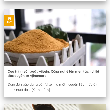
19
Th7
Quy trình sản xuất Ajitein: Công nghệ lên men tách chiết
độc quyền từ Ajinomoto
Đạm đơn bào dạng bột Ajitein là một nguyên liệu thức ăn
chăn nuôi đột... [Xem thêm]