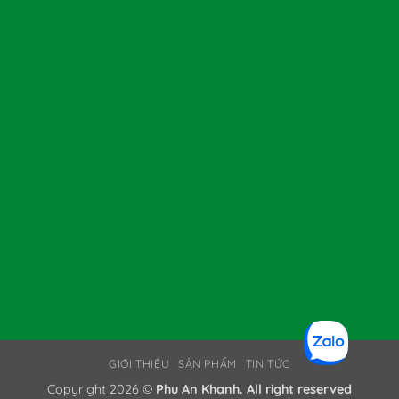
GIỚI THIỆU
SẢN PHẨM
TIN TỨC
Copyright 2026 ©
Phu An Khanh. All right reserved