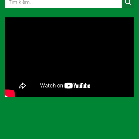
kiếm: