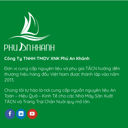
Công Ty TNHH TMDV XNK Phú An Khánh
Đơn vị cung cấp nguyên liệu và phụ gia TĂCN hướng đến
thương hiệu hàng đầu Việt Nam được thành lập vào năm
2013.
Chúng tôi tự hào là nơi cung cấp nguồn nguyên liệu An
Toàn – Hiệu Quả – Kinh Tế cho các Nhà Máy Sản Xuất
TĂCN và Trang Trại Chăn Nuôi quy mô lớn.