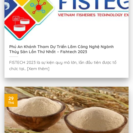
Phú An Khánh Tham Dự Triển Lãm Công Nghệ Ngành
Thủy Sản Lần Thứ Nhất – Fishtech 2023
FISTECH 2023 là sự kiện quy mô lớn, lần đầu tiên được tổ
chức tại... [Xem thêm]
29
Th6