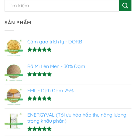
SẢN PHẨM
Cám gạo trích ly - DORB
Được xếp
hạng
5.00
Bã Mì Lên Men - 30% Đạm
5 sao
Được xếp
hạng
5.00
FML - Dịch Đạm 25%
5 sao
Được xếp
hạng
4.93
ENERGYVAL (Tối ưu hóa hấp thụ năng lượng
5 sao
trong khẩu phần)
Được xếp