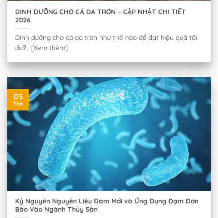
DINH DƯỠNG CHO CÁ DA TRƠN – CẬP NHẬT CHI TIẾT
2026
Dinh dưỡng cho cá da trơn như thế nào để đạt hiệu quả tối
đa?... [Xem thêm]
05
Th6
Kỷ Nguyên Nguyên Liệu Đạm Mới và Ứng Dụng Đạm Đơn
Bào Vào Ngành Thủy Sản