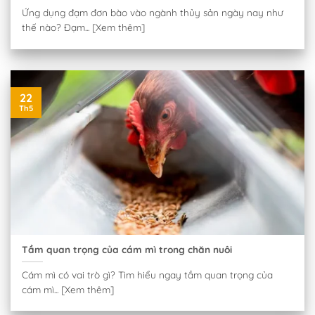
Ứng dụng đạm đơn bào vào ngành thủy sản ngày nay như
thế nào? Đạm... [Xem thêm]
22
Th5
Tầm quan trọng của cám mì trong chăn nuôi
Cám mì có vai trò gì? Tìm hiểu ngay tầm quan trọng của
cám mì... [Xem thêm]