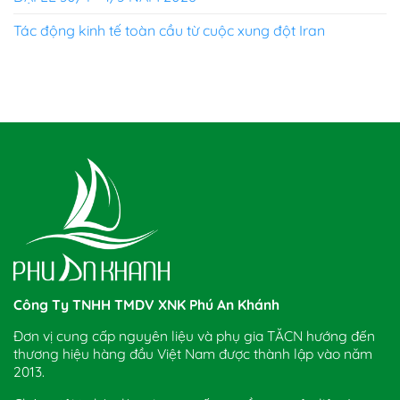
Tác động kinh tế toàn cầu từ cuộc xung đột Iran
Công Ty TNHH TMDV XNK Phú An Khánh
Đơn vị cung cấp nguyên liệu và phụ gia TĂCN hướng đến
thương hiệu hàng đầu Việt Nam được thành lập vào năm
2013.