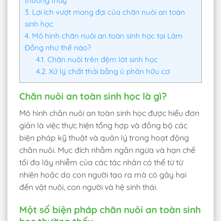
thường thấy
3.
Lợi ích vượt mong đợi của chăn nuôi an toàn
sinh học
4.
Mô hình chăn nuôi an toàn sinh học tại Lâm
Đồng như thế nào?
4.1.
Chăn nuôi trên đệm lót sinh học
4.2.
Xử lý chất thải bằng ủ phân hữu cơ
Chăn nuôi an toàn sinh học là gì?
Mô hình chăn nuôi an toàn sinh học được hiểu đơn
giản là việc thực hiện tổng hợp và đồng bộ các
biện pháp kỹ thuật và quản lý trong hoạt động
chăn nuôi. Mục đích nhằm ngăn ngừa và hạn chế
tối đa lây nhiễm của các tác nhân có thể từ từ
nhiên hoặc do con người tạo ra mà có gây hại
đến vật nuôi, con người và hệ sinh thái.
Một số biện pháp chăn nuôi an toàn sinh