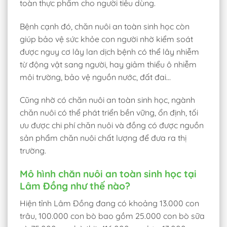
toàn thực phẩm cho người tiêu dùng.
Bệnh cạnh đó, chăn nuôi an toàn sinh học còn
giúp bảo vệ sức khỏe con người nhờ kiểm soát
được nguy cơ lây lan dịch bệnh có thể lây nhiễm
từ động vật sang người, hay giảm thiểu ô nhiễm
môi trường, bảo vệ nguồn nước, đất đai…
Cũng nhờ có chăn nuôi an toàn sinh học, ngành
chăn nuôi có thể phát triển bền vững, ổn định, tối
ưu được chi phí chăn nuôi và đồng có được nguồn
sản phẩm chăn nuôi chất lượng để đưa ra thị
trường.
Mô hình chăn nuôi an toàn sinh học tại
Lâm Đồng như thế nào?
Hiện tỉnh Lâm Đồng đang có khoảng 13.000 con
trâu, 100.000 con bò bao gồm 25.000 con bò sữa