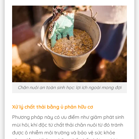
Chăn nuôi an toàn sinh học: lợi ích ngoài mong đợi
Xử lý chất thải bằng ủ phân hữu cơ
Phương pháp này có ưu điểm như giảm phát sinh
mùi hôi, khí độc từ chất thải chăn nuôi từ đó tránh
được ô nhiễm môi trường và bảo vệ sức khỏe