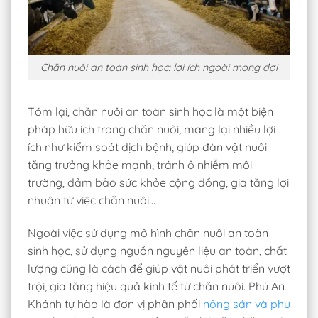
Chăn nuôi an toàn sinh học: lợi ích ngoài mong đợi
Tóm lại, chăn nuôi an toàn sinh học là một biện
pháp hữu ích trong chăn nuôi, mang lại nhiều lợi
ích như kiểm soát dịch bệnh, giúp đàn vật nuôi
tăng trưởng khỏe mạnh, tránh ô nhiễm môi
trường, đảm bảo sức khỏe cộng đồng, gia tăng lợi
nhuận từ việc chăn nuôi…
Ngoài việc sử dụng mô hình chăn nuôi an toàn
sinh học, sử dụng nguồn nguyên liệu an toàn, chất
lượng cũng là cách để giúp vật nuôi phát triển vượt
trội, gia tăng hiệu quả kinh tế từ chăn nuôi. Phú An
Khánh tự hào là đơn vị phân phối
nông sản và phụ