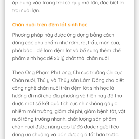
áp dụng vào trang trại có quy mô lớn, đặc biệt là
trại nuôi lợn.
Chăn nuôi trên đệm lót sinh học
Phương pháp này được ứng dụng bằng cách
dùng các phụ phẩm như rơm, rạ, trấu, mùn cưa,
phôi bào… để làm đệm lót và bổ sung thêm chế
phẩm sinh học để xử lý chất thải chăn nuôi.
Theo Ông Phạm Phi Long, Chi cục trưởng Chi cục
Chăn nuôi, Thú y và Thủy sản Lâm Đồng cho biết
công nghệ chăn nuôi trên đệm lót sinh học là
hướng đi mới cho địa phương và hiện nay đã thu
được một số kết quả tích cực như không gây ô
nhiễm môi trường, giảm chi phí, giảm bệnh tật, vật
nuôi tăng trưởng nhanh, chất lượng sản phẩm
chăn nuôi được nâng cao từ đó được người tiêu
dùng ưa chuộng và bán được giá tốt hơn trước.