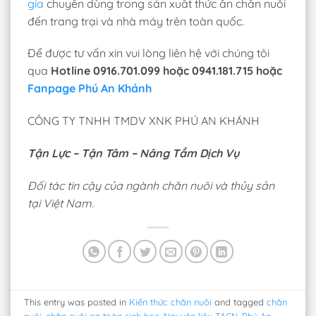
gia
chuyên dùng trong sản xuất thức ăn chăn nuôi
đến trang trại và nhà máy trên toàn quốc.
Để được tư vấn xin vui lòng liên hệ với chúng tôi
qua
Hotline 0916.701.099 hoặc 0941.181.715 hoặc
Fanpage Phú An Khánh
CÔNG TY TNHH TMDV XNK PHÚ AN KHÁNH
Tận Lực – Tận Tâm – Nâng Tầm Dịch Vụ
Đối tác tin cậy của ngành chăn nuôi và thủy sản
tại Việt Nam.
This entry was posted in
Kiến thức chăn nuôi
and tagged
chăn