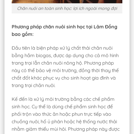
Chăn nuôi an toàn sinh học: lợi ích ngoài mong đợi
Phương pháp chăn nuôi sinh học tại Lâm Đồng
bao gồm:
Đầu tiên là biện pháp xử lý chất thải chăn nuôi
bằng hầm biogas, được áp dụng cho cả mô hình
trang trại lẫn chăn nuôi nông hộ. Phương pháp
này có thể bảo vệ môi trường, đồng thời thay thế
chất đốt khác phục vụ cho sinh hoạt gia đình và
trang trại chăn nuôi.
Kế đến là xử lý môi trường bằng các chế phẩm
sinh học. Cụ thể là dùng chế phẩm sinh học để
phối trộn vào thức ăn hoặc phun trực tiếp vào
chuồng nuôi, hố ủ phân hoặc hệ thống nước thải
nhằm giảm thiểu mùi hôi. Phương pháp này được