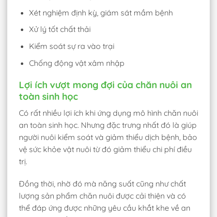
Xét nghiệm định kỳ, giám sát mầm bệnh
Xử lý tốt chất thải
Kiểm soát sự ra vào trại
Chống động vật xâm nhập
Lợi ích vượt mong đợi của chăn nuôi an
toàn sinh học
Có rất nhiều lợi ích khi ứng dụng mô hình chăn nuôi
an toàn sinh học. Nhưng đặc trưng nhất đó là giúp
người nuôi kiểm soát và giảm thiểu dịch bệnh, bảo
vệ sức khỏe vật nuôi từ đó giảm thiểu chi phí điều
trị.
Đồng thời, nhờ đó mà năng suất cũng như chất
lượng sản phẩm chăn nuôi được cải thiện và có
thể đáp ứng được những yêu cầu khắt khe về an