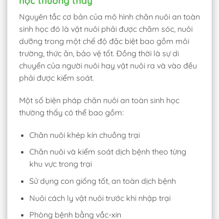
học thường thấy
Nguyên tắc cơ bản của mô hình chăn nuôi an toàn
sinh học đó là vật nuôi phải được chăm sóc, nuôi
dưỡng trong một chế độ đặc biệt bao gồm môi
trường, thức ăn, bảo vệ tốt. Đồng thời là sự di
chuyển của người nuôi hay vật nuôi ra và vào đều
phải được kiểm soát.
Một số biện pháp chăn nuôi an toàn sinh học
thường thấy có thể bao gồm:
Chăn nuôi khép kín chuồng trại
Chăn nuôi và kiểm soát dịch bệnh theo từng
khu vực trong trại
Sử dụng con giống tốt, an toàn dịch bệnh
Nuôi cách ly vật nuôi trước khi nhập trại
Phòng bệnh bằng vắc-xin