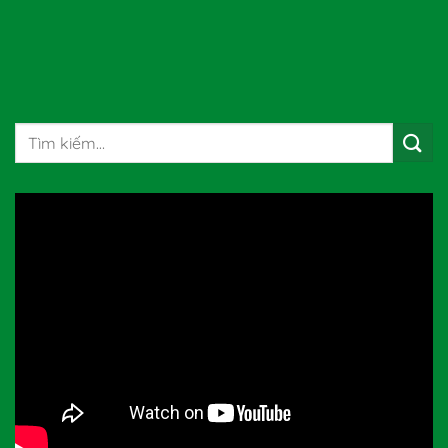
Tìm
kiếm: