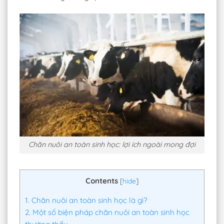
Chăn nuôi an toàn sinh học: lợi ích ngoài mong đợi
Contents
[
hide
]
1.
Chăn nuôi an toàn sinh học là gì?
2.
Một số biện pháp chăn nuôi an toàn sinh học