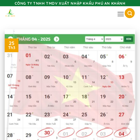
Skip
CÔNG TY TNHH TMDV XUẤT NHẬP KHẨU PHÚ AN KHÁNH
to
content
25
Th3