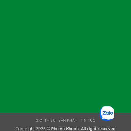
GIỚI THIỆU
SẢN PHẨM
TIN TỨC
Copyright 2026 ©
Phu An Khanh. All right reserved