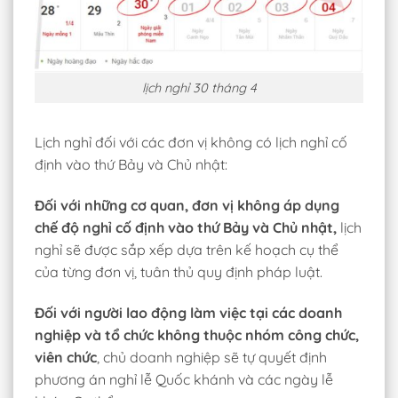
lịch nghỉ 30 tháng 4
Lịch nghỉ đối với các đơn vị không có lịch nghỉ cố
định vào thứ Bảy và Chủ nhật:
Đối với những cơ quan, đơn vị không áp dụng
chế độ n
ghỉ cố định vào thứ Bảy và Chủ nhật,
lịch
nghỉ sẽ được sắp xếp dựa trên kế hoạch cụ thể
của từng đơn vị, tuân thủ quy định pháp luật.
Đối với người lao động làm việc tại các doanh
nghiệp và tổ chức không thuộc nhóm công chức,
viên chức
, chủ doanh nghiệp sẽ tự quyết định
phương án nghỉ lễ Quốc khánh và các ngày lễ