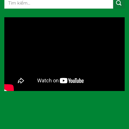
kiếm: