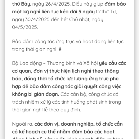
thứ Bảy
, ngày 26/4/2025. Điều này giúp
đảm bảo
một kỳ nghỉ liên tục kéo dài 5 ngày
từ thứ Tư,
ngày 30/4/2025 đến hết Chủ nhật, ngày
04/5/2025.
Bảo đảm công tác ứng trực và hoạt động liên tục
trong thời gian nghỉ lễ
Bộ Lao động – Thương binh và Xã hội
yêu cầu các
cơ quan, đơn vị thực hiện lịch nghỉ theo thông
báo, đồng thời tổ chức lực lượng ứng trực phù
hợp để bảo đảm công tác giải quyết công việc
không bị gián đoạn.
Các cán bộ, công chức có
trách nhiệm xử lý các tình huống phát sinh trong
thời gian nghỉ lễ theo quy định.
Ngoài ra,
các đơn vị, doanh nghiệp, tổ chức cần
có kế hoạch cụ thể nhằm đảm bảo các hoạt