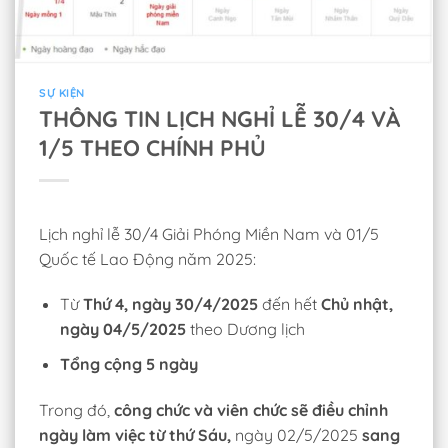
SỰ KIỆN
THÔNG TIN LỊCH NGHỈ LỄ 30/4 VÀ
1/5 THEO CHÍNH PHỦ
Lịch nghỉ lễ 30/4 Giải Phóng Miền Nam và 01/5
Quốc tế Lao Động năm 2025:
Từ
Thứ 4, ngày 30/4/2025
đến hết
Chủ nhật,
ngày 04/5/2025
theo Dương lịch
Tổng cộng 5 ngày
Trong đó,
công chức và viên chức sẽ điều chỉnh
ngày làm việc từ thứ Sáu,
ngày 02/5/2025
sang