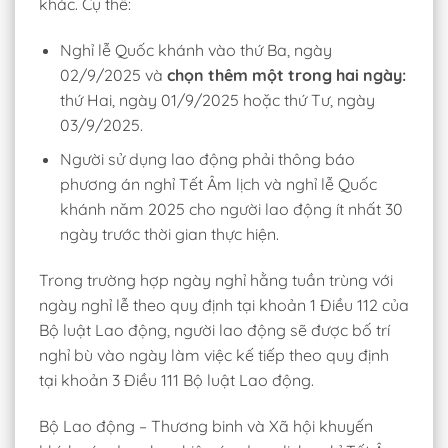
khác. Cụ thể:
Nghỉ lễ Quốc khánh vào thứ Ba, ngày
02/9/2025 và
chọn thêm một trong hai ngày:
thứ Hai, ngày 01/9/2025 hoặc thứ Tư, ngày
03/9/2025.
Người sử dụng lao động phải thông báo
phương án nghỉ Tết Âm lịch và nghỉ lễ Quốc
khánh năm 2025 cho người lao động ít nhất 30
ngày trước thời gian thực hiện.
Trong trường hợp ngày nghỉ hằng tuần trùng với
ngày nghỉ lễ theo quy định tại khoản 1 Điều 112 của
Bộ luật Lao động, người lao động sẽ được bố trí
nghỉ bù vào ngày làm việc kế tiếp theo quy định
tại khoản 3 Điều 111 Bộ luật Lao động.
Bộ Lao động – Thương binh và Xã hội khuyến