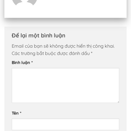
Để lại một bình luận
Email của bạn sẽ không được hiển thị công khai.
Các trường bắt buộc được đánh dấu
*
Bình luận
*
Tên
*