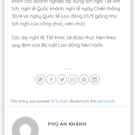
khích các doanh nghiệp áp dụng lịch nghỉ Tết Âm
lịch, nghỉ lễ Quốc khánh, nghỉ lễ ngày Chiến thắng
30/4 và ngày Quốc tế Lao động 01/5 giống như
lịch nghỉ của công chức, viên chức.
Các dịp nghỉ lễ, Tết khác sẽ được thực hiện theo
quy định của Bộ luật Lao động hiện hành.
This entry was posted in
Sự Kiện
. Bookmark the
permalink
.
PHÚ AN KHÁNH