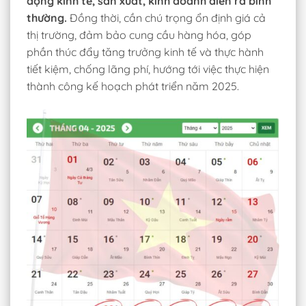
động kinh tế, sản xuất, kinh doanh diễn ra bình
thường.
Đồng thời, cần chú trọng ổn định giá cả
thị trường, đảm bảo cung cầu hàng hóa, góp
phần thúc đẩy tăng trưởng kinh tế và thực hành
tiết kiệm, chống lãng phí, hướng tới việc thực hiện
thành công kế hoạch phát triển năm 2025.