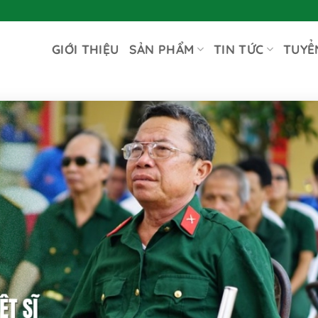
GIỚI THIỆU
SẢN PHẨM
TIN TỨC
TUYỂ