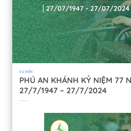
SỰ KIỆN
PHÚ AN KHÁNH KỶ NIỆM 77 N
27/7/1947 – 27/7/2024