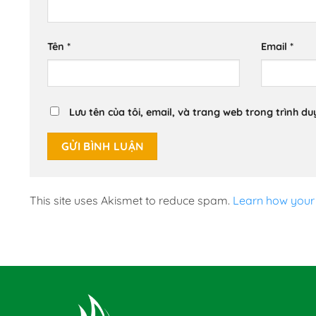
Tên
*
Email
*
Lưu tên của tôi, email, và trang web trong trình duy
This site uses Akismet to reduce spam.
Learn how your