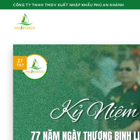
Skip
CÔNG TY TNHH TMDV XUẤT NHẬP KHẨU PHÚ AN KHÁNH
to
content
27
Th7