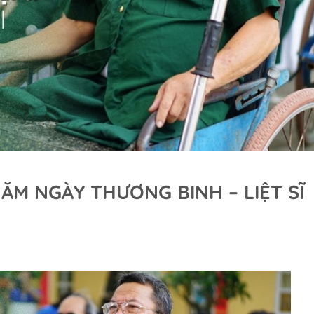
ĂM NGÀY THƯƠNG BINH – LIỆT SĨ