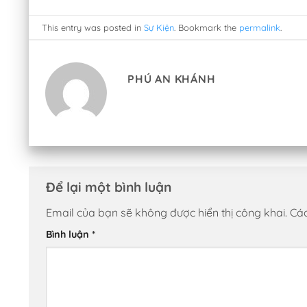
This entry was posted in
Sự Kiện
. Bookmark the
permalink
.
PHÚ AN KHÁNH
Để lại một bình luận
Email của bạn sẽ không được hiển thị công khai.
Các
Bình luận
*