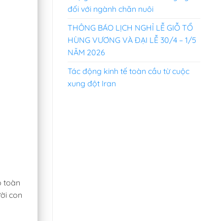
đối với ngành chăn nuôi
THÔNG BÁO LỊCH NGHỈ LỄ GIỖ TỔ
HÙNG VƯƠNG VÀ ĐẠI LỄ 30/4 – 1/5
NĂM 2026
Tác động kinh tế toàn cầu từ cuộc
xung đột Iran
p toàn
ười con