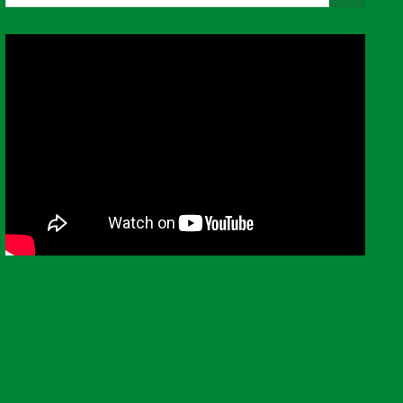
kiếm: