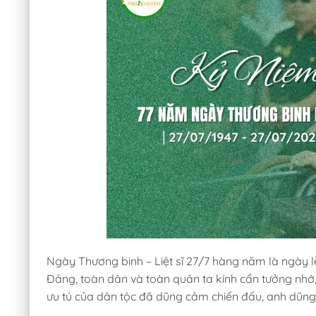
Ngày Thương binh – Liệt sĩ 27/7 hàng năm là ngày l
Đảng, toàn dân và toàn quân ta kính cẩn tưởng nhớ, 
ưu tú của dân tộc đã dũng cảm chiến đấu, anh dũng 