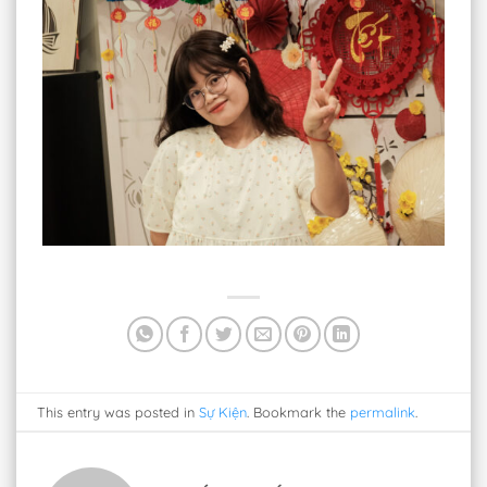
This entry was posted in
Sự Kiện
. Bookmark the
permalink
.