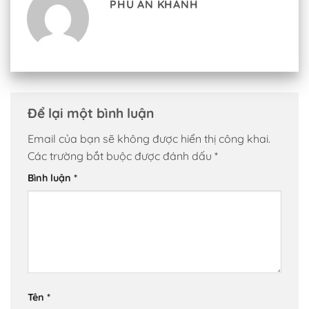
PHÚ AN KHÁNH
Để lại một bình luận
Email của bạn sẽ không được hiển thị công khai.
Các trường bắt buộc được đánh dấu
*
Bình luận
*
Tên
*