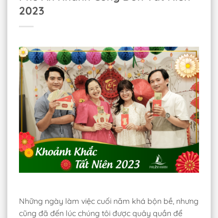
2023
Những ngày làm việc cuối năm khá bộn bề, nhưng
cũng đã đến lúc chúng tôi được quây quần để