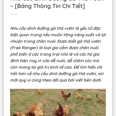
– [Bảng Thông Tin Chi Tiết]
Nhu cầu dinh dưỡng gà thả vườn là yếu tố đặc
biệt quan trọng nếu muốn tăng năng suất và lợi
nhuận trong chăn nuôi. Được biết gà thả vườn
(Free Ranger) là loại gia cầm được chăn nuôi
phổ biến ở các trang trại nhỏ lẻ và các hộ gia
đình hiện nay vì vừa dễ nuôi, dễ chăm sóc mà
còn mang lại giá trị kinh tế cao. Để tìm hiểu chi
tiết hơn về nhu cầu dinh dưỡng gà thả vườn, xin
mời quý vị cùng theo dõi qua bài viết bên dưới.