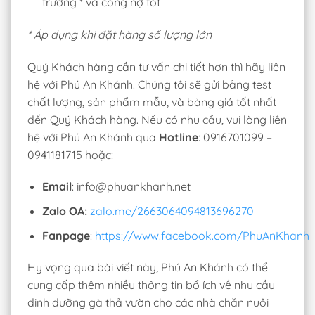
trường * và công nợ tốt
* Áp dụng khi đặt hàng số lượng lớn
Quý Khách hàng cần tư vấn chi tiết hơn thì hãy liên
hệ với Phú An Khánh. Chúng tôi sẽ gửi bảng test
chất lượng, sản phẩm mẫu, và bảng giá tốt nhất
đến Quý Khách hàng. Nếu có nhu cầu, vui lòng liên
hệ với Phú An Khánh
qua
Hotline
: 0916701099 –
0941181715 hoặc:
Email
: info@phuankhanh.net
Zalo OA:
zalo.me/2663064094813696270
Fanpage
:
https://www.facebook.com/PhuAnKhanh
Hy vọng qua bài viết này, Phú An Khánh có thể
cung cấp thêm nhiều thông tin bổ ích về nhu cầu
dinh dưỡng gà thả vườn cho các nhà chăn nuôi