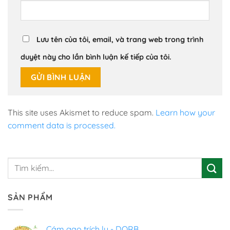
Lưu tên của tôi, email, và trang web trong trình
duyệt này cho lần bình luận kế tiếp của tôi.
This site uses Akismet to reduce spam.
Learn how your
comment data is processed.
SẢN PHẨM
Cám gạo trích ly - DORB