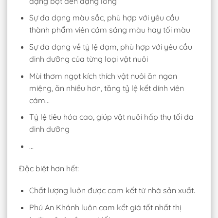
dạng bột đến dạng lỏng
Sự đa dạng màu sắc, phù hợp với yêu cầu
thành phẩm viên cám sáng màu hay tối màu
Sự đa dạng về tỷ lệ đạm, phù hợp với yêu cầu
dinh dưỡng của từng loại vật nuôi
Mùi thơm ngọt kích thích vật nuôi ăn ngon
miệng, ăn nhiều hơn, tăng tỷ lệ kết dính viên
cám…
Tỷ lệ tiêu hóa cao, giúp vật nuôi hấp thụ tối đa
dinh dưỡng
…
Đặc biệt hơn hết:
Chất lượng luôn được cam kết từ nhà sản xuất.
Phú An Khánh luôn cam kết giá tốt nhất thị