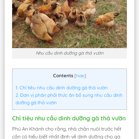
Nhu cầu dinh dưỡng gà thả vườn
Contents
[
hide
]
1.
Chỉ tiêu nhu cầu dinh dưỡng gà thả vườn
2.
Đơn vị phân phối thức ăn bổ sung nhu cầu dinh
dưỡng gà thả vườn
Chỉ tiêu nhu cầu dinh dưỡng gà thả vườn
Phú An Khánh cho rằng, nhà chăn nuôi trước hết
cần có hiểu biết nhất định về dinh dưỡng cho gà