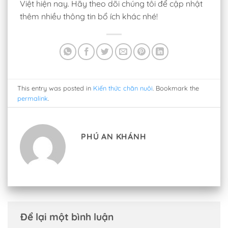
Việt hiện nay. Hãy theo dõi chúng tôi để cập nhật
thêm nhiều thông tin bổ ích khác nhé!
This entry was posted in
Kiến thức chăn nuôi
. Bookmark the
permalink
.
PHÚ AN KHÁNH
Để lại một bình luận