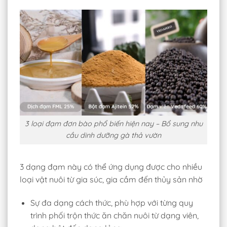
3 loại đạm đơn bào phổ biến hiện nay – Bổ sung nhu
cầu dinh dưỡng gà thả vườn
3 dạng đạm này có thể ứng dụng được cho nhiều
loại vật nuôi từ gia súc, gia cầm đến thủy sản nhờ
Sự đa dạng cách thức, phù hợp với từng quy
trình phối trộn thức ăn chăn nuôi từ dạng viên,