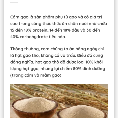
Cám gạo là sản phẩm phụ từ gạo và có giá trị
cao trong công thức thức ăn chăn nuôi nhờ chứa
15 đến 18% protein, 14 đến 18% dầu và 30 đến
40% carbohydrate tiêu hóa.
Thông thường, cơm chúng ta ăn hằng ngày chỉ
là hạt gạo thô, không có vỏ trấu. Điều đó cũng
đồng nghĩa, hạt gạo thô đã được loại 10% khối
lượng hạt gạo, nhưng lại chiếm 80% dinh dưỡng
(trong cám và mầm gạo).