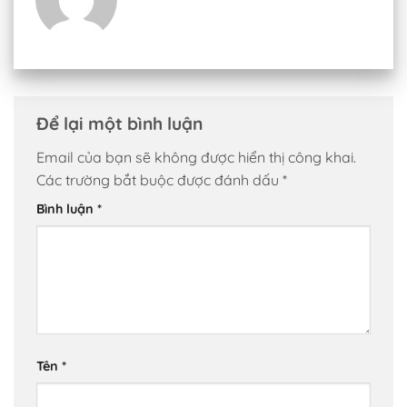
Để lại một bình luận
Email của bạn sẽ không được hiển thị công khai.
Các trường bắt buộc được đánh dấu
*
Bình luận
*
Tên
*