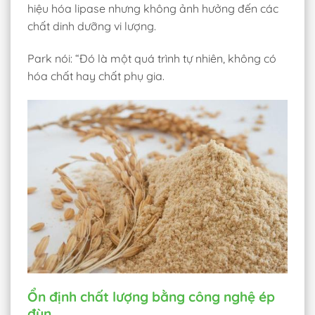
hiệu hóa lipase nhưng không ảnh hưởng đến các
chất dinh dưỡng vi lượng.
Park nói: “Đó là một quá trình tự nhiên, không có
hóa chất hay chất phụ gia.
Ổn định chất lượng bằng công nghệ ép
đùn