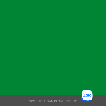
GIỚI THIỆU
SẢN PHẨM
TIN TỨC