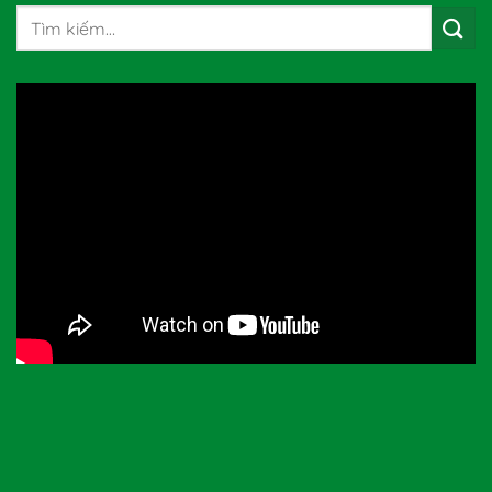
Tìm
kiếm: