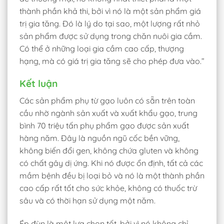
thành phần khả thi, bởi vì nó là một sản phẩm giá
trị gia tăng. Đó là lý do tại sao, một lượng rất nhỏ
sản phẩm được sử dụng trong chăn nuôi gia cầm.
Có thể ở những loại gia cầm cao cấp, thượng
hạng, mà có giá trị gia tăng sẽ cho phép đưa vào.”
Kết luận
Các sản phẩm phụ từ gạo luôn có sẵn trên toàn
cầu nhờ ngành sản xuất và xuất khẩu gạo, trung
bình 70 triệu tấn phụ phẩm gạo được sản xuất
hàng năm. Đây là nguồn ngũ cốc bền vững,
không biến đổi gen, không chứa gluten và không
có chất gây dị ứng. Khi nó được ổn định, tất cả các
mầm bệnh đều bị loại bỏ và nó là một thành phần
cao cấp rất tốt cho sức khỏe, không có thuốc trừ
sâu và có thời hạn sử dụng một năm.
Ép đùn là một lựa chọn tốt, bởi vì nó không chỉ