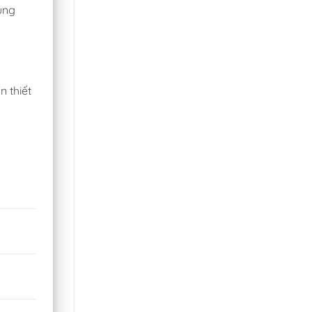
dung
n thiết