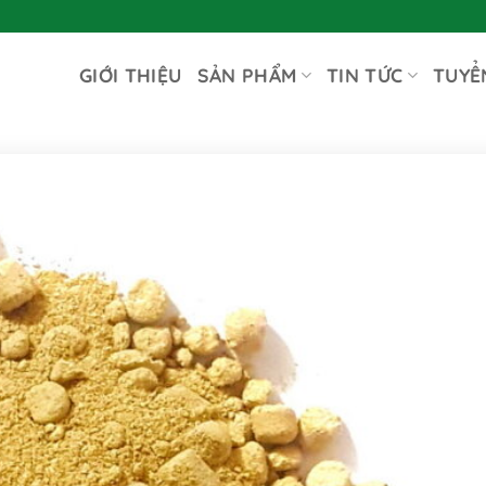
GIỚI THIỆU
SẢN PHẨM
TIN TỨC
TUYỂ