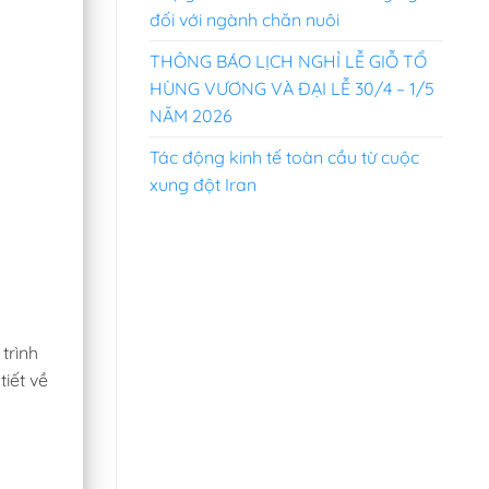
đối với ngành chăn nuôi
THÔNG BÁO LỊCH NGHỈ LỄ GIỖ TỔ
HÙNG VƯƠNG VÀ ĐẠI LỄ 30/4 – 1/5
NĂM 2026
Tác động kinh tế toàn cầu từ cuộc
xung đột Iran
rình
ết về