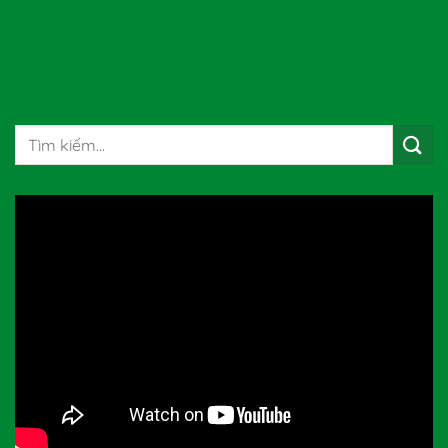
Tìm
kiếm: