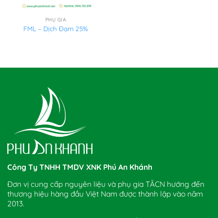
PHỤ GIA
FML – Dịch Đạm 25%
Công Ty TNHH TMDV XNK Phú An Khánh
Đơn vị cung cấp nguyên liệu và phụ gia TĂCN hướng đến
thương hiệu hàng đầu Việt Nam được thành lập vào năm
2013.