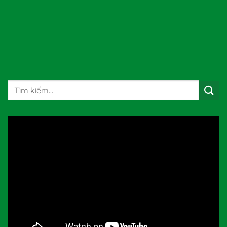
Tìm
kiếm: