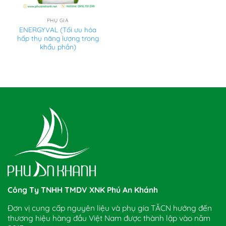
PHỤ GIA
ENERGYVAL (Tối ưu hóa
hấp thụ năng lượng trong
khẩu phần)
Công Ty TNHH TMDV XNK Phú An Khánh
Đơn vị cung cấp nguyên liệu và phụ gia TĂCN hướng đến
thương hiệu hàng đầu Việt Nam được thành lập vào năm