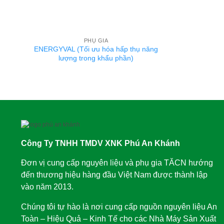
PHỤ GIA
ENERGYVAL (Tối ưu hóa hấp thụ năng
lượng trong khẩu phần)
Công Ty TNHH TMDV XNK Phú An Khánh
Đơn vị cung cấp nguyên liệu và phụ gia TĂCN hướng
đến thương hiệu hàng đầu Việt Nam được thành lập
vào năm 2013.
Chúng tôi tự hào là nơi cung cấp nguồn nguyên liệu An
Toàn – Hiệu Quả – Kinh Tế cho các Nhà Máy Sản Xuất