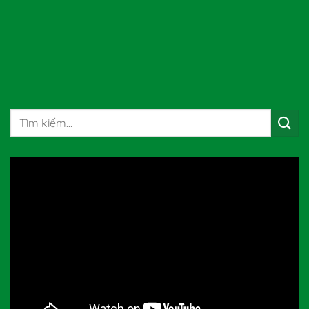
Tìm
kiếm: