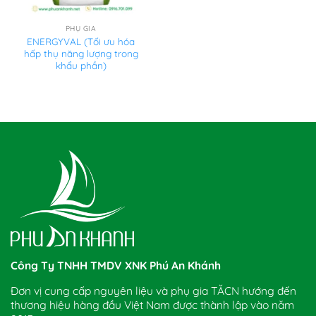
PHỤ GIA
ENERGYVAL (Tối ưu hóa
hấp thụ năng lượng trong
khẩu phần)
Công Ty TNHH TMDV XNK Phú An Khánh
Đơn vị cung cấp nguyên liệu và phụ gia TĂCN hướng đến
thương hiệu hàng đầu Việt Nam được thành lập vào năm