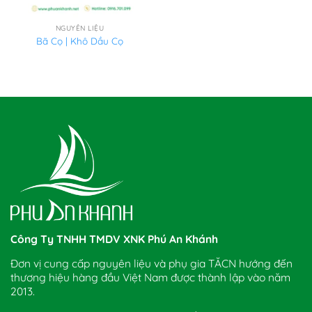
NGUYÊN LIỆU
Bã Cọ | Khô Dầu Cọ
Công Ty TNHH TMDV XNK Phú An Khánh
Đơn vị cung cấp nguyên liệu và phụ gia TĂCN hướng đến
thương hiệu hàng đầu Việt Nam được thành lập vào năm
2013.