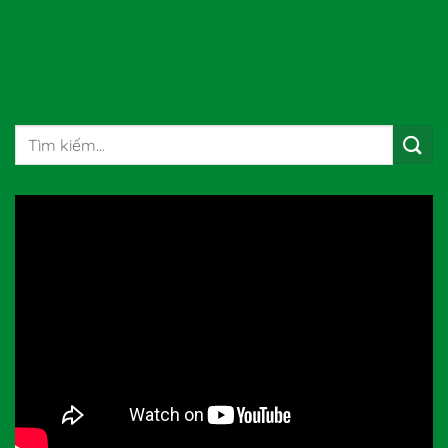
Tìm
kiếm: