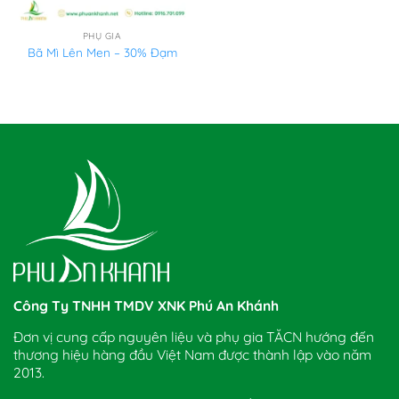
PHỤ GIA
Bã Mì Lên Men – 30% Đạm
Công Ty TNHH TMDV XNK Phú An Khánh
Đơn vị cung cấp nguyên liệu và phụ gia TĂCN hướng đến
thương hiệu hàng đầu Việt Nam được thành lập vào năm
2013.