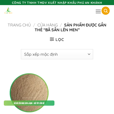
Skip
CÔNG TY TNHH TMDV XUẤT NHẬP KHẨU PHÚ AN KHÁNH
to
content
TRANG CHỦ
/
CỬA HÀNG
/
SẢN PHẨM ĐƯỢC GẮN
THẺ “BÃ SẮN LÊN MEN”
LỌC