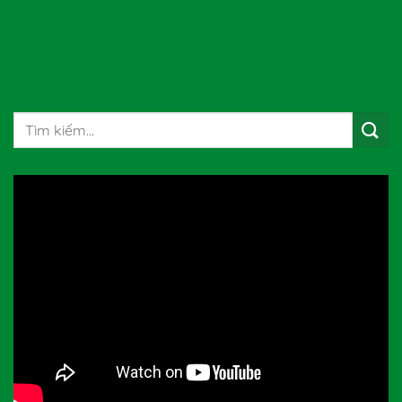
Tìm
kiếm: