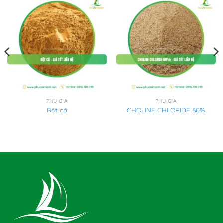
PHỤ GIA
PHỤ GIA
Bột cá
CHOLINE CHLORIDE 60%