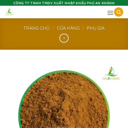
Skip
CÔNG TY TNHH TMDV XUẤT NHẬP KHẨU PHÚ AN KHÁNH
to
content
TRANG CHỦ
/
CỬA HÀNG
/
PHỤ GIA