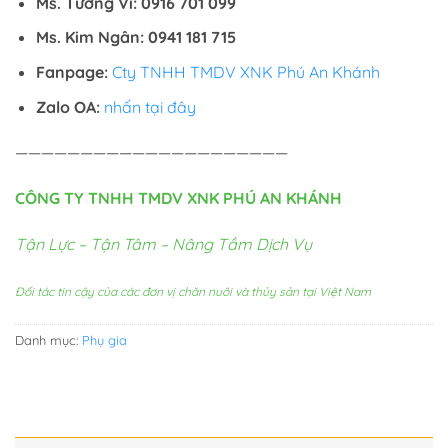
Ms. Tường Vi: 0916 701 099
Ms. Kim Ngân: 0941 181 715
Fanpage:
Cty TNHH TMDV XNK Phú An Khánh
Zalo OA:
nhấn tại đây
—————————————————————
CÔNG TY TNHH TMDV XNK PHÚ AN KHÁNH
Tận Lực – Tận Tâm – Nâng Tầm Dịch Vụ
Đối tác tin cậy của các đơn vị chăn nuôi và thủy sản tại Việt Nam
Danh mục:
Phụ gia