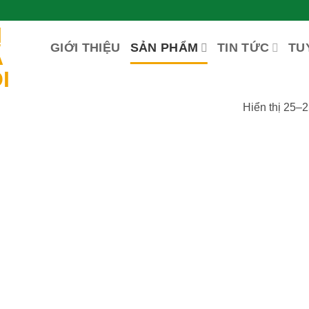
GIỚI THIỆU
SẢN PHẨM
TIN TỨC
TU
Hiển thị 25–2