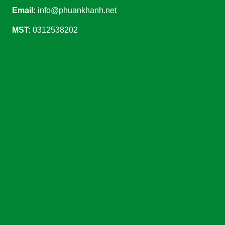
Email:
info@phuankhanh.net
MST:
0312538202