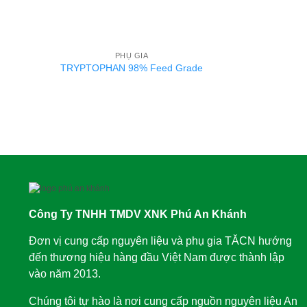
PHỤ GIA
TRYPTOPHAN 98% Feed Grade
Công Ty TNHH TMDV XNK Phú An Khánh
Đơn vị cung cấp nguyên liệu và phụ gia TĂCN hướng
đến thương hiệu hàng đầu Việt Nam được thành lập
vào năm 2013.
Chúng tôi tự hào là nơi cung cấp nguồn nguyên liệu An