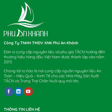
Công Ty TNHH TMDV XNK Phú An Khánh
Đơn vị cung cấp nguyên liệu và phụ gia TĂCN hướng đến
thương hiệu hàng đầu Việt Nam được thành lập vào năm
2013.
Chúng tôi tự hào là nơi cung cấp nguồn nguyên liệu An
Toàn – Hiệu Quả – Kinh Tế cho các Nhà Máy Sản Xuất
TĂCN và Trang Trại Chăn Nuôi quy mô lớn.
THÔNG TIN LIÊN HỆ