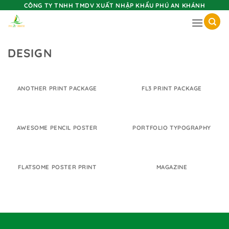
Skip
CÔNG TY TNHH TMDV XUẤT NHẬP KHẨU PHÚ AN KHÁNH
to
content
DESIGN
ANOTHER PRINT PACKAGE
FL3 PRINT PACKAGE
AWESOME PENCIL POSTER
PORTFOLIO TYPOGRAPHY
FLATSOME POSTER PRINT
MAGAZINE